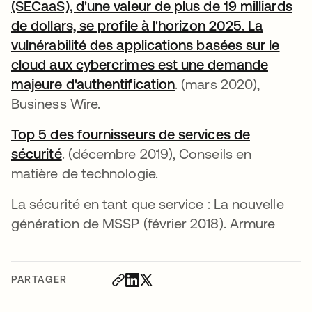
(SECaaS), d'une valeur de plus de 19 milliards
de dollars, se profile à l'horizon 2025. La
vulnérabilité des applications basées sur le
cloud aux cybercrimes est une demande
majeure d'authentification
s’ouvre dans un nouve
. (mars 2020),
Business Wire.
Top 5 des fournisseurs de services de
sécurité
s’ouvre dans un nouvel onglet
. (décembre 2019), Conseils en
matière de technologie.
La sécurité en tant que service : La nouvelle
génération de MSSP (février 2018). Armure
PARTAGER