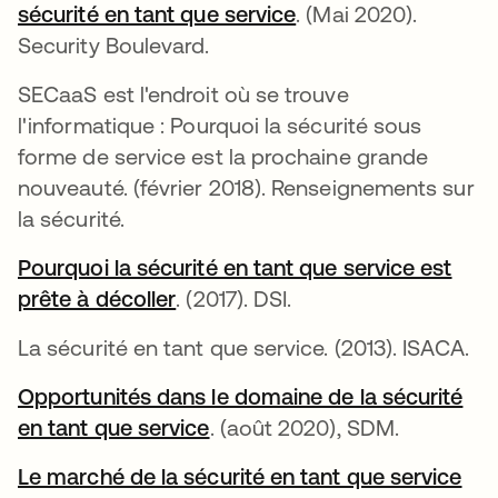
sécurité en tant que service
s’ouvre dans un nou
. (Mai 2020).
Security Boulevard.
SECaaS est l'endroit où se trouve
l'informatique : Pourquoi la sécurité sous
forme de service est la prochaine grande
nouveauté. (février 2018). Renseignements sur
la sécurité.
Pourquoi la sécurité en tant que service est
prête à décoller
s’ouvre dans un nouvel onglet
. (2017). DSI.
La sécurité en tant que service. (2013). ISACA.
Opportunités dans le domaine de la sécurité
en tant que service
s’ouvre dans un nouvel ongle
. (août 2020), SDM.
Le marché de la sécurité en tant que service