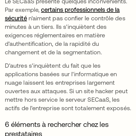
Le SECaaS présente quelques inconvénients.
Par exemple,
certains professionnels de la
sécurité
s’ouvre dans un nouvel onglet
n'aiment pas confier le contrôle des
minutes à un tiers. Ils s'inquiètent des
exigences réglementaires en matière
d'authentification, de la rapidité du
changement et de la segmentation.
D'autres s'inquiètent du fait que les
applications basées sur l'informatique en
nuage laissent les entreprises largement
ouvertes aux attaques. Si un site hacker peut
mettre hors service le serveur SECaaS, les
actifs de l'entreprise sont totalement exposés.
6 éléments à rechercher chez les
prestataires