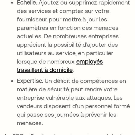
Échelle.
Ajoutez ou supprimez rapidement
des services et comptez sur votre
fournisseur pour mettre à jour les
paramètres en fonction des menaces
actuelles. De nombreuses entreprises
apprécient la possibilité d'ajouter des
utilisateurs au service, en particulier
lorsque de nombreux
employés
travaillent à domicile
s’ouvre dans un nouvel
.
Expertise.
Un déficit de compétences en
matière de sécurité peut rendre votre
entreprise vulnérable aux attaques. Les
vendeurs disposent d'un personnel formé
qui passe ses journées à prévenir les
menaces.