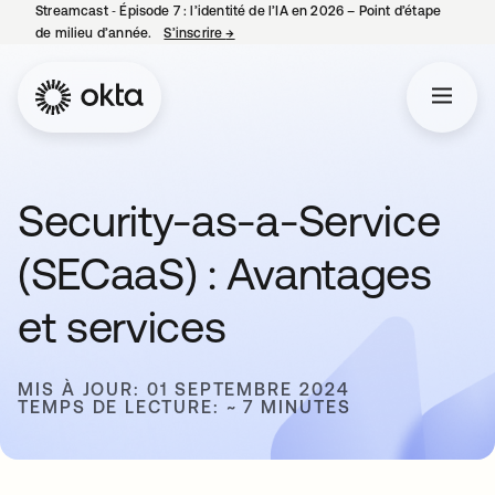
Streamcast ‑ Épisode 7 : l’identité de l’IA en 2026 – Point d’étape
de milieu d’année.
S’inscrire
→
s’ouvre dans un nouvel onglet
Security-as-a-Service
(SECaaS) : Avantages
et services
MIS À JOUR: 01 SEPTEMBRE 2024
TEMPS DE LECTURE: ~ 7 MINUTES