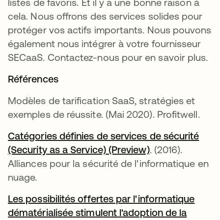
listes de favoris. Et il y a une bonne raison à
cela. Nous offrons des services solides pour
protéger vos actifs importants. Nous pouvons
également nous intégrer à votre fournisseur
SECaaS. Contactez-nous pour en savoir plus.
Références
Modèles de tarification SaaS, stratégies et
exemples de réussite. (Mai 2020). Profitwell.
Catégories définies de services de sécurité
(Security as a Service) (Preview)
s’ouvre dans un
. (2016).
Alliances pour la sécurité de l'informatique en
nuage.
Les possibilités offertes par l'informatique
dématérialisée stimulent l'adoption de la