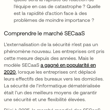
l'équipe en cas de catastrophe ? Quelle
est la rapidité d'action face à des
problèmes de moindre importance ?
Comprendre le marché SECaaS
L'externalisation de la sécurité n'est pas un
phénomène nouveau. Les entreprises ont pris
cette mesure depuis des années. Mais le
modèle SECaaS
a gagné en popularité en
2020
s’ouvre dans un nouvel onglet
, lorsque les entreprises ont déplacé
leurs effectifs des bureaux vers les domiciles.
La sécurité de l'informatique dématérialisée
était l'un des meilleurs moyens de garantir
une sécurité et une flexibilité élevées.