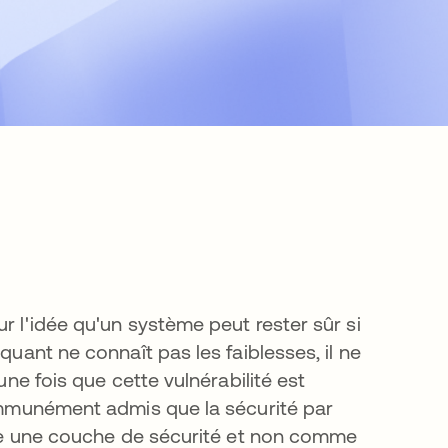
 nouvel onglet
r l'idée qu'un système peut rester sûr si
quant ne connaît pas les faiblesses, il ne
une fois que cette vulnérabilité est
communément admis que la sécurité par
omme une couche de sécurité et non comme