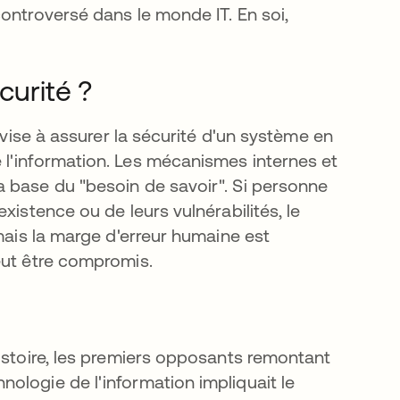
ontroversé dans le monde IT. En soi,
curité ?
 vise à assurer la sécurité d'un système en
l'information. Les mécanismes internes et
 base du "besoin de savoir". Si personne
xistence ou de leurs vulnérabilités, le
mais la marge d'erreur humaine est
eut être compromis.
istoire, les premiers opposants remontant
 dans un nouvel onglet
hnologie de l'information impliquait le