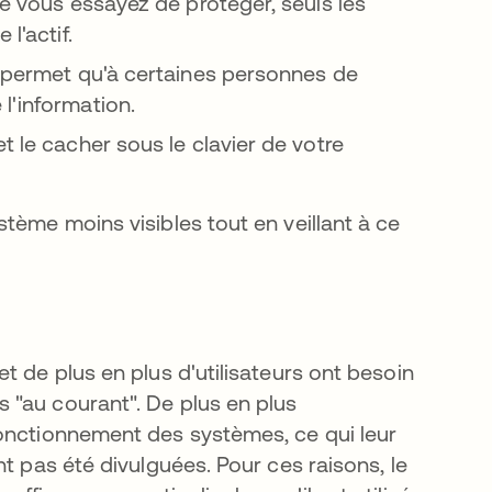
ue vous essayez de protéger, seuls les
l'actif.
e permet qu'à certaines personnes de
l'information.
t le cacher sous le clavier de votre
tème moins visibles tout en veillant à ce
t de plus en plus d'utilisateurs ont besoin
 "au courant". De plus en plus
fonctionnement des systèmes, ce qui leur
t pas été divulguées. Pour ces raisons, le