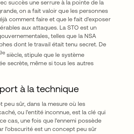
ec succès une serrure à la pointe de la
grande, on a fait valoir que les personnes
éjà comment faire et que le fait d'exposer
lnérables aux attaques. La STO est un
 gouvernementales, telles que la NSA
es dont le travail était tenu secret. De
uvel onglet
19e
siècle, stipule que le système
dée secrète, même si tous les autres
pport à la technique
t peu sûr, dans la mesure où les
aché, ou l'entité inconnue, est la clé qui
ce cas, une fois que l'ennemi possède
par l'obscurité est un concept peu sûr