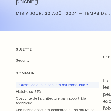
phishing.
MIS À JOUR: 30 AOÛT 2024
TEMPS DE L
SUJETTE
Cet
Security
SOMMAIRE
Le 
Qu'est-ce que la sécurité par l'obscurité ?
les
Histoire du STO
peu
Obscurité de l'architecture par rapport à la
exp
technique
l'o
Une bonne obscurité comparée à une mauvaise