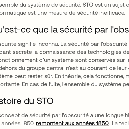
nsemble du système de sécurité. STO est un sujet c
nformatique est une mesure de sécurité inefficace.
'est-ce que la sécurité par l'obs
curité signifie inconnu. La sécurité par l'obscurité
dant secrète la connaissance des technologies de 
fonctionnement d'un système sont conservés sur la
dehors du groupe central n'est au courant de leur e
tème peut rester sûr. En théorie, cela fonctionne, 
ortante. En cas de fuite, l'ensemble du système p
stoire du STO
concept de sécurité par l'obscurité a une longue h
 années 1850.
remontent aux années 1850
s’ouvre
. La tec