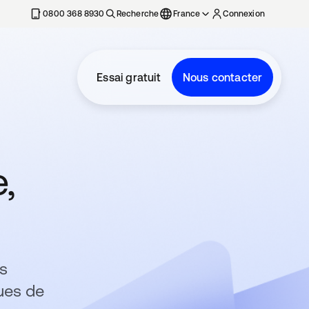
0800 368 8930
Recherche
France
Connexion
Essai gratuit
Nous contacter
e,
es
ues de