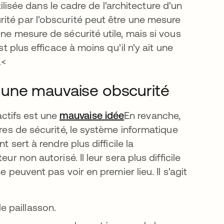
utilisée dans le cadre de l'architecture d'un
ité par l'obscurité peut être une mesure
ne mesure de sécurité utile, mais si vous
st plus efficace à moins qu'il n'y ait une
.<
une mauvaise obscurité
ctifs est une
mauvaise idée
s’ouvre dans un nouve
En revanche,
ures de sécurité, le système informatique
 sert à rendre plus difficile la
r non autorisé. Il leur sera plus difficile
e peuvent pas voir en premier lieu. Il s'agit
e paillasson.