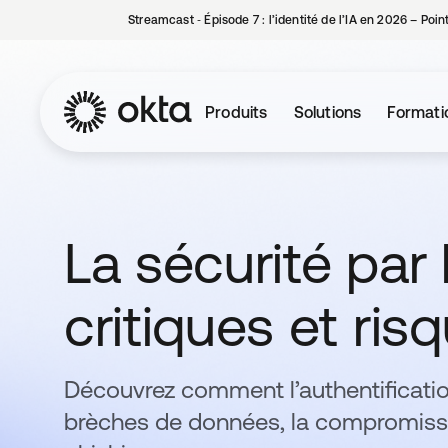
Streamcast ‑ Épisode 7 : l’identité de l’IA en 2026 – Poi
Produits
Solutions
Formati
La sécurité par l
critiques et ris
Découvrez comment l’authentificatio
brèches de données, la compromissi