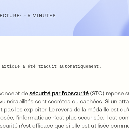
ECTURE: ~ 5 MINUTES
 article a été traduit automatiquement.
concept de
sécurité par l'obscurité
s’ouvre dans un
(STO) repose su
 vulnérabilités sont secrètes ou cachées. Si un atta
t pas les exploiter. Le revers de la médaille est qu'
osée, l'informatique n'est plus sécurisée. Il est 
bscurité n'est efficace que si elle est utilisée c