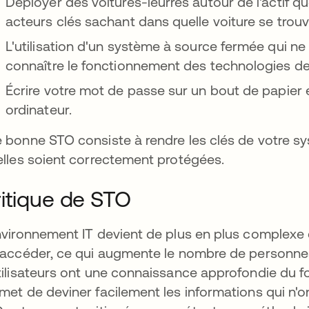
Déployer des voitures-leurres autour de l'actif q
acteurs clés sachant dans quelle voiture se trouve 
L'utilisation d'un système à source fermée qui n
connaître le fonctionnement des technologies de 
Écrire votre mot de passe sur un bout de papier e
ordinateur.
 bonne STO consiste à rendre les clés de votre sys
elles soient correctement protégées.
itique de STO
nvironnement IT devient de plus en plus complexe e
 accéder, ce qui augmente le nombre de personnes
tilisateurs ont une connaissance approfondie du 
met de deviner facilement les informations qui n'on