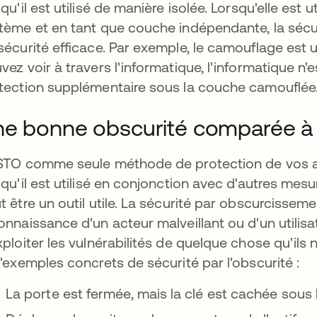
squ'il est utilisé de manière isolée. Lorsqu'elle est 
tème et en tant que couche indépendante, la sécur
sécurité efficace. Par exemple, le camouflage est u
vez voir à travers l'informatique, l'informatique n'e
tection supplémentaire sous la couche camouflée
e bonne obscurité comparée à 
STO comme seule méthode de protection de vos a
squ'il est utilisé en conjonction avec d'autres mes
t être un outil utile. La sécurité par obscurcissement
onnaissance d'un acteur malveillant ou d'un utilisateu
xploiter les vulnérabilités de quelque chose qu'ils n
d'exemples concrets de sécurité par l'obscurité :
La porte est fermée, mais la clé est cachée sous l