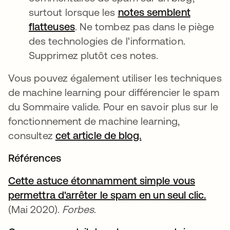
surtout lorsque les
notes semblent
flatteuses
s’ouvre dans un nouvel onglet
. Ne tombez pas dans le piège
des technologies de l'information.
Supprimez plutôt ces notes.
Vous pouvez également utiliser les techniques
de machine learning pour différencier le spam
du Sommaire valide. Pour en savoir plus sur le
fonctionnement de machine learning,
consultez
cet article de blog.
Références
Cette astuce étonnamment simple vous
permettra d'arrêter le spam en un seul clic.
s’ouv
(Mai 2020).
Forbes
.