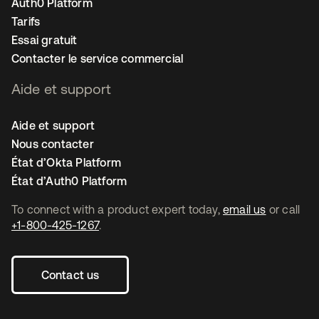
Auth0 Platform
Tarifs
Essai gratuit
Contacter le service commercial
Aide et support
Aide et support
Nous contacter
État d’Okta Platform
État d’Auth0 Platform
To connect with a product expert today,
email us
or call
+1-800-425-1267
.
Contact us