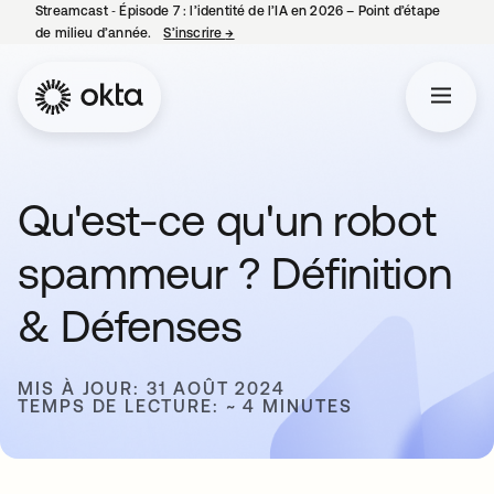
Streamcast ‑ Épisode 7 : l’identité de l’IA en 2026 – Point d’étape
de milieu d’année.
S’inscrire
→
s’ouvre dans un nouvel onglet
Qu'est-ce qu'un robot
spammeur ? Définition
& Défenses
MIS À JOUR: 31 AOÛT 2024
TEMPS DE LECTURE: ~ 4 MINUTES