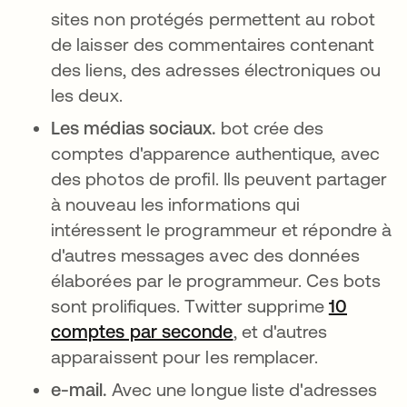
sites non protégés permettent au robot
de laisser des commentaires contenant
des liens, des adresses électroniques ou
les deux.
Les médias sociaux.
bot crée des
comptes d'apparence authentique, avec
des photos de profil. Ils peuvent partager
à nouveau les informations qui
intéressent le programmeur et répondre à
d'autres messages avec des données
élaborées par le programmeur. Ces bots
sont prolifiques. Twitter supprime
10
comptes par seconde
s’ouvre dans un nouv
, et d'autres
apparaissent pour les remplacer.
e-mail.
Avec une longue liste d'adresses