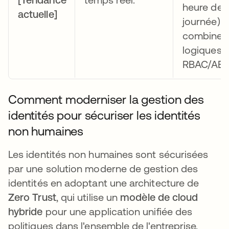
heure de l
actuelle]
journée) e
combine l
logiques
RBAC/ABA
Comment moderniser la gestion des
identités pour sécuriser les identités
non humaines
Les identités non humaines sont sécurisées
par une solution moderne de gestion des
identités en adoptant une architecture de
Zero Trust
, qui utilise un
modèle de cloud
hybride
pour une application unifiée des
politiques dans l'ensemble de l'entreprise.