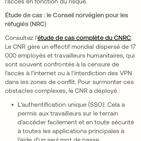
l'accès en fonction du risque.
Étude de cas : le Conseil norvégien pour les
réfugiés (NRC)
Consultez l'
étude de cas complète du CNRC
.
Le CNR gère un effectif mondial dispersé de 17
000 employés et travailleurs humanitaires, qui
sont souvent confrontés à la censure de
l'accès à l'internet ou à l'interdiction des VPN
dans les zones de conflit. Pour surmonter ces
obstacles complexes, le CNR a déployé :
L
'authentification unique (SSO): Cela a
permis aux travailleurs sur le terrain
d'accéder facilement et en toute sécurité
à toutes les applications principales à
l'aide d'un seul mot de passe.