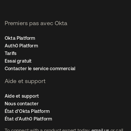
Premiers pas avec Okta
Okta Platform
Auth0 Platform
Tarifs
Essai gratuit
Contacter le service commercial
Aide et support
Aide et support
Nous contacter
État d’Okta Platform
État d’Auth0 Platform
To connect with a product expert today,
email us
or call