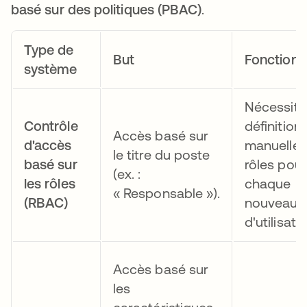
basé sur des politiques (PBAC)
.
Type de
But
Fonction
système
Nécessite
Contrôle
définition
Accès basé sur
d'accès
manuelle 
le titre du poste
basé sur
rôles pour
(ex. :
les rôles
chaque
« Responsable »).
(RBAC)
nouveau 
d'utilisate
Accès basé sur
les