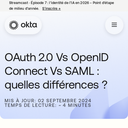
Streamcast ‑ Épisode 7 : l’identité de l’IA en 2026 – Point d’étape
de milieu d’année.
S’inscrire
→
s’ouvre dans un nouvel onglet
OAuth 2.0 Vs OpenID
Connect Vs SAML :
quelles différences ?
MIS À JOUR: 02 SEPTEMBRE 2024
TEMPS DE LECTURE: ~ 4 MINUTES