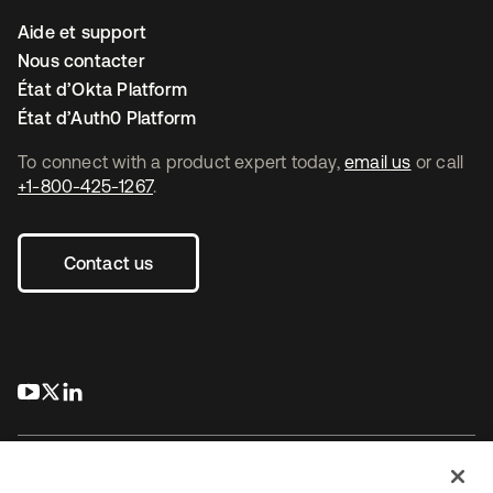
Aide et support
Nous contacter
État d’Okta Platform
État d’Auth0 Platform
To connect with a product expert today,
email us
or call
+1-800-425-1267
.
Contact us
s’ouvre dans un nouvel onglet
s’ouvre dans un nouvel onglet
s’ouvre dans un nouvel onglet