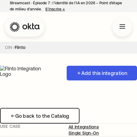
Streamcast ‑ Épisode 7 : l’identité de l’IA en 2026 – Point d’étape
de milieu d’année.
S’inscrire
→
s’ouvre dans un nouvel onglet
OIN
Flinto
Add this integration
Go back to the Catalog
USE CASE
All Integrations
Single Sign-On