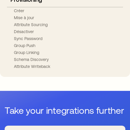
Créer
Mise à jour
Attribute Sourcing
Désactiver
Sync Password
Group Push
Group Linking
Schema Discovery
Attribute Writeback
Take your integrations further