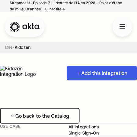
Streamcast ‑ Épisode 7 : l’identité de l’IA en 2026 – Point d’étape
de milieu d’année.
S’inscrire
→
s’ouvre dans un nouvel onglet
OIN
Kidozen
Add this integration
Go back to the Catalog
USE CASE
All Integrations
Single Sign-On