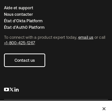
Aide et support
Nous contacter
État d’Okta Platform
État d’Auth0 Platform
To connect with a product expert today,
email us
or call
+1-800-425-1267
.
Contact us
s’ouvre dans un nouvel onglet
s’ouvre dans un nouvel onglet
s’ouvre dans un nouvel onglet