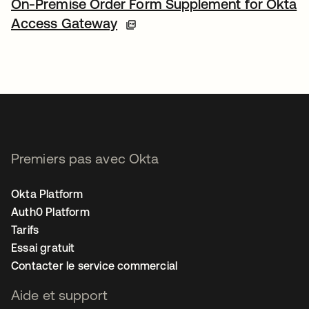
On-Premise Order Form Supplement for Okta
Access Gateway
Premiers pas avec Okta
Okta Platform
Auth0 Platform
Tarifs
Essai gratuit
Contacter le service commercial
Aide et support