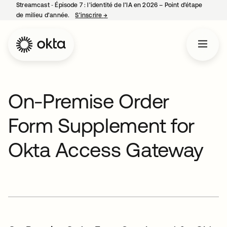
Streamcast ‑ Épisode 7 : l’identité de l’IA en 2026 – Point d’étape
de milieu d’année.
S’inscrire
→
s’ouvre dans un nouvel onglet
On-Premise Order
Form Supplement for
Okta Access Gateway