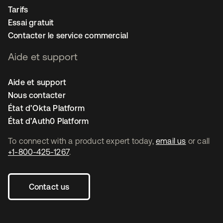
Tarifs
Essai gratuit
Contacter le service commercial
Aide et support
Aide et support
Nous contacter
État d’Okta Platform
État d’Auth0 Platform
To connect with a product expert today,
email us
or call
+1-800-425-1267
.
Contact us