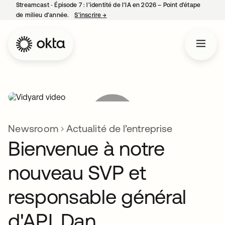
Streamcast ‑ Épisode 7 : l’identité de l’IA en 2026 – Point d’étape
de milieu d’année.
S’inscrire
→
s’ouvre dans un nouvel onglet
Newsroom
Actualité de l’entreprise
Bienvenue à notre
nouveau SVP et
responsable général
d'APJ, Dan