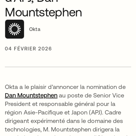
Mountstephen
Okta
04 FÉVRIER 2026
Okta a le plaisir d'annoncer la nomination de
Dan Mountstephen
s’ouvre dans un nouvel ongl
au poste de Senior Vice
President et responsable général pour la
région Asie-Pacifique et Japon (APJ). Cadre
dirigeant expérimenté dans le domaine des
technologies, M. Mountstephen dirigera la