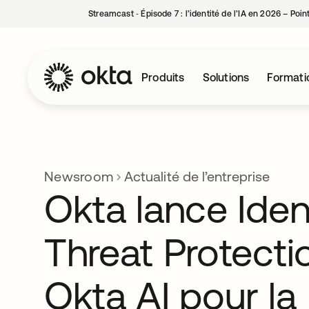
Streamcast ‑ Épisode 7 : l’identité de l’IA en 2026 – Poi
Produits
Solutions
Formati
Newsroom
Actualité de l’entreprise
Okta lance Iden
Threat Protecti
Okta AI pour la