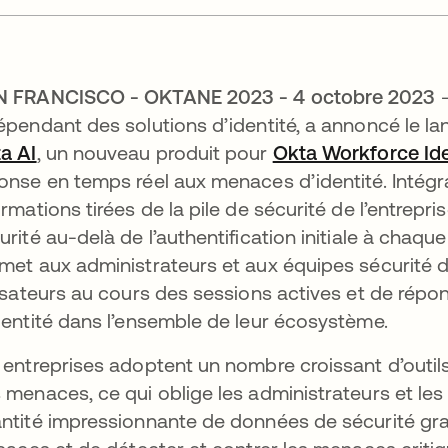
N FRANCISCO - OKTANE 2023 - 4 octobre 2023
épendant des solutions d’identité, a annoncé le l
a AI
, un nouveau produit pour
Okta Workforce Ide
onse en temps réel aux menaces d’identité.
Intégr
ormations tirées de la pile de sécurité de l’entrepri
urité au-delà de l’authentification initiale à chaque
met aux administrateurs et aux équipes sécurité 
lisateurs au cours des sessions actives et de r
dentité dans l’ensemble de leur écosystème.
 entreprises adoptent un nombre croissant d’outils
 menaces, ce qui oblige les administrateurs et les
ntité impressionnante de données de sécurité granu