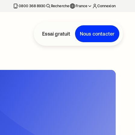
0800 368 8930
Recherche
France
Connexion
Essai gratuit
Nous contacter