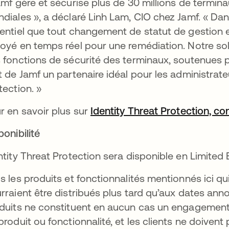
amf gère et sécurise plus de 30 millions de termin
diales », a déclaré Linh Lam, CIO chez Jamf. « Dans
entiel que tout changement de statut de gestion et 
oyé en temps réel pour une remédiation. Notre so
 fonctions de sécurité des terminaux, soutenues pa
t de Jamf un partenaire idéal pour les administrateu
tection. »
r en savoir plus sur
Identity Threat Protection, co
ponibilité
ntity Threat Protection sera disponible en Limited 
s les produits et fonctionnalités mentionnés ici q
rraient être distribués plus tard qu’aux dates an
duits ne constituent en aucun cas un engagement,
produit ou fonctionnalité, et les clients ne doivent