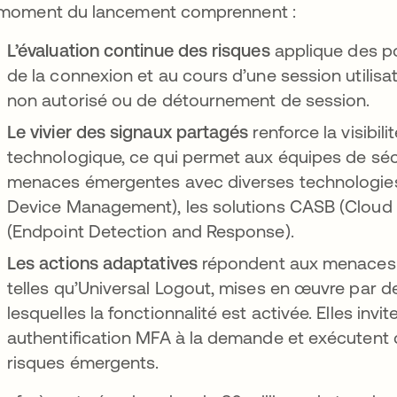
moment du lancement comprennent :
L’évaluation continue des risques
applique des po
de la connexion et au cours d’une session utilisat
non autorisé ou de détournement de session.
Le vivier des signaux partagés
renforce la visibi
technologique, ce qui permet aux équipes de sécu
menaces émergentes avec diverses technologies 
Device Management), les solutions CASB (Cloud A
(Endpoint Detection and Response).
Les actions adaptatives
répondent aux menaces en
telles qu’Universal Logout, mises en œuvre par d
lesquelles la fonctionnalité est activée. Elles invi
authentification MFA à la demande et exécutent
risques émergents.