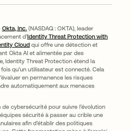
-
Okta, Inc.
(NASDAQ : OKTA), leader
ancement d’
Identity Threat Protection with
ntity Cloud
qui offre une détection et
ant Okta AI et alimentée par des
se, Identity Threat Protection étend la
 fois qu’un utilisateur est connecté. Cela
d’évaluer en permanence les risques
épondre automatiquement aux menaces
 de cybersécurité pour suivre l’évolution
 équipes sécurité à passer au crible une
laires afin d’établir des politiques