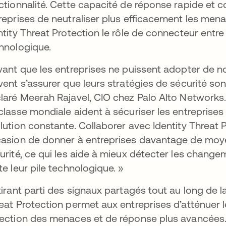
ctionnalité. Cette capacité de réponse rapide e
reprises de neutraliser plus efficacement les mena
ntity Threat Protection le rôle de connecteur entre
hnologique.
vant que les entreprises ne puissent adopter de no
vent s’assurer que leurs stratégies de sécurité so
laré Meerah Rajavel, CIO chez Palo Alto Networks.
classe mondiale aident à sécuriser les entreprise
lution constante. Collaborer avec Identity Threat 
asion de donner à entreprises davantage de moy
urité, ce qui les aide à mieux détecter les changem
te leur pile technologique. »
tirant parti des signaux partagés tout au long de la 
eat Protection permet aux entreprises d’atténuer 
ection des menaces et de réponse plus avancées. 