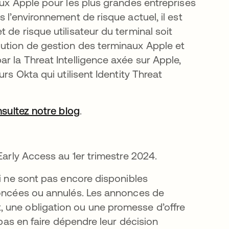
aux Apple pour les plus grandes entreprises
 l’environnement de risque actuel, il est
de risque utilisateur du terminal soit
lution de gestion des terminaux Apple et
r la Threat Intelligence axée sur Apple,
rs Okta qui utilisent Identity Threat
nsultez notre blog
.
Early Access au 1er trimestre 2024.
ui ne sont pas encore disponibles
noncées ou annulés. Les annonces de
 une obligation ou une promesse d’offre
 pas en faire dépendre leur décision