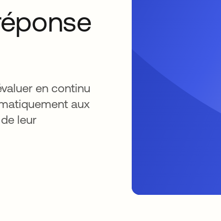
 réponse
valuer en continu
utomatiquement aux
de leur