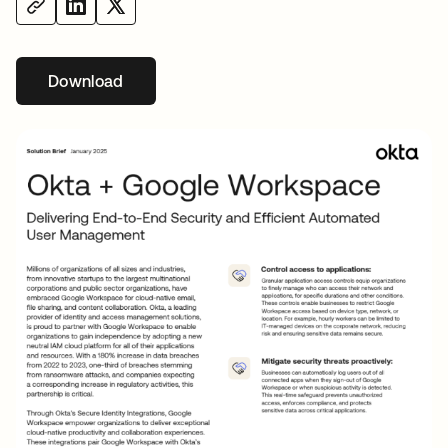
Download
s’ouvre dans un nouvel onglet