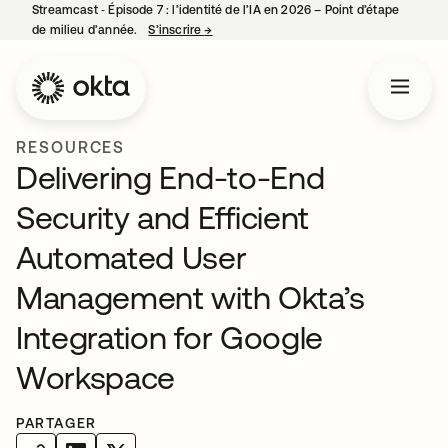
Streamcast ‑ Épisode 7 : l’identité de l’IA en 2026 – Point d’étape
de milieu d’année.
S’inscrire
→
s’ouvre dans un nouvel onglet
RESOURCES
Delivering End-to-End
Security and Efficient
Automated User
Management with Okta’s
Integration for Google
Workspace
PARTAGER