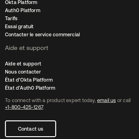
Okta Platform
Auth0 Platform
Tarifs
Essai gratuit
Contacter le service commercial
Aide et support
Aide et support
Nous contacter
État d’Okta Platform
État d’Auth0 Platform
To connect with a product expert today,
email us
or call
+1-800-425-1267
.
Contact us