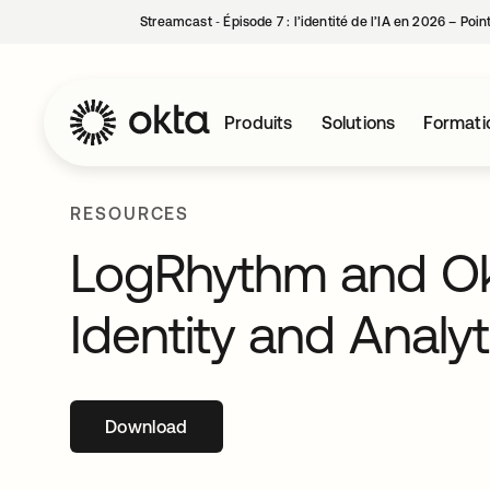
Streamcast ‑ Épisode 7 : l’identité de l’IA en 2026 – Poi
Produits
Solutions
Formati
RESOURCES
LogRhythm and Okt
Identity and Analyt
Download
s’ouvre dans un nouvel onglet