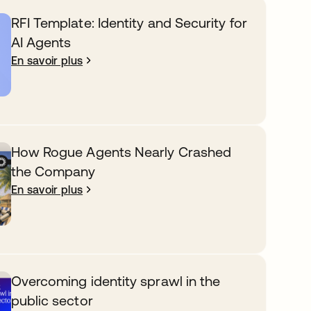
RFI Template: Identity and Security for
AI Agents
En savoir plus
How Rogue Agents Nearly Crashed
the Company
En savoir plus
Overcoming identity sprawl in the
public sector