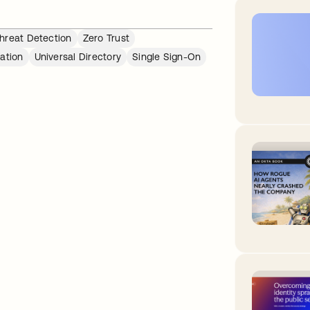
hreat Detection
Zero Trust
ation
Universal Directory
Single Sign-On