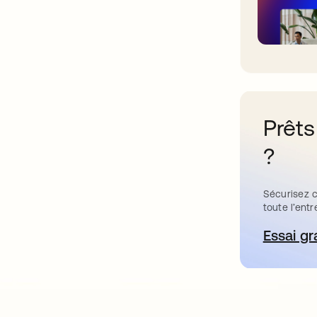
Prêts
?
Sécurisez c
toute l’entr
Essai gr
s’