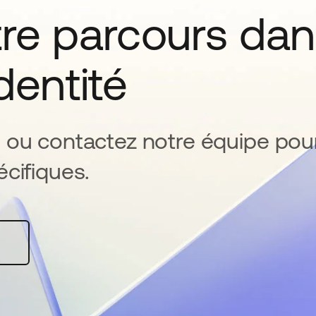
tre parcours da
identité
 ou contactez notre équipe pou
cifiques.