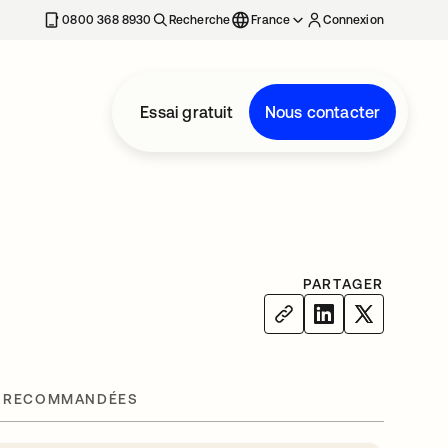
0800 368 8930
Recherche
France
Connexion
Essai gratuit
Nous contacter
PARTAGER
 RECOMMANDÉES