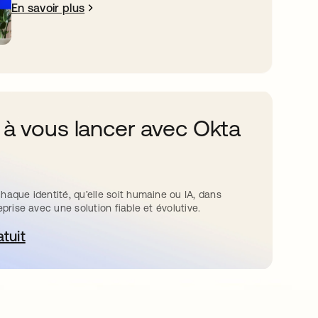
En savoir plus
 à vous lancer avec Okta
haque identité, qu’elle soit humaine ou IA, dans
eprise avec une solution fiable et évolutive.
atuit
ouvre dans un nouvel onglet