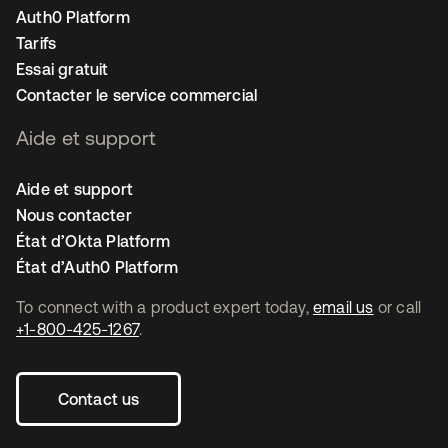
Auth0 Platform
Tarifs
Essai gratuit
Contacter le service commercial
Aide et support
Aide et support
Nous contacter
État d’Okta Platform
État d’Auth0 Platform
To connect with a product expert today,
email us
or call
+1-800-425-1267
.
Contact us