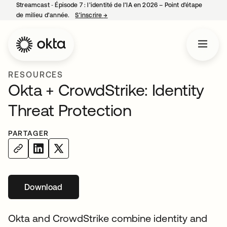
Streamcast ‑ Épisode 7 : l’identité de l’IA en 2026 – Point d’étape
de milieu d’année.
S’inscrire
→
s’ouvre dans un nouvel onglet
RESOURCES
Okta + CrowdStrike: Identity
Threat Protection
PARTAGER
Download
s’ouvre dans un nouvel onglet
Okta and CrowdStrike combine identity and