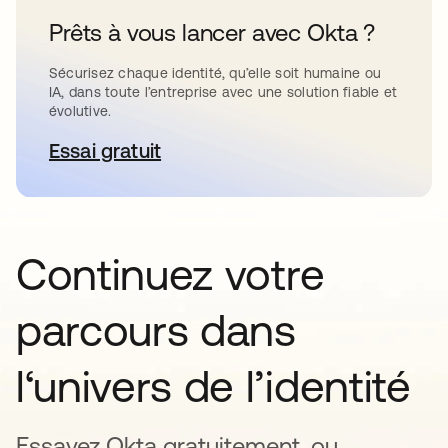
Prêts à vous lancer avec Okta ?
Sécurisez chaque identité, qu’elle soit humaine ou
IA, dans toute l’entreprise avec une solution fiable et
évolutive.
Essai gratuit
s’ouvre dans un nouvel onglet
Continuez votre
parcours dans
l‘univers de l’identité
Essayez Okta gratuitement, ou