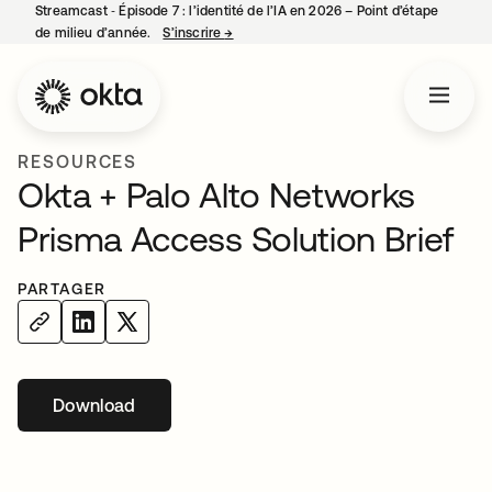
Streamcast ‑ Épisode 7 : l’identité de l’IA en 2026 – Point d’étape
de milieu d’année.
S’inscrire
→
s’ouvre dans un nouvel onglet
RESOURCES
Okta + Palo Alto Networks
Prisma Access Solution Brief
PARTAGER
Download
s’ouvre dans un nouvel onglet