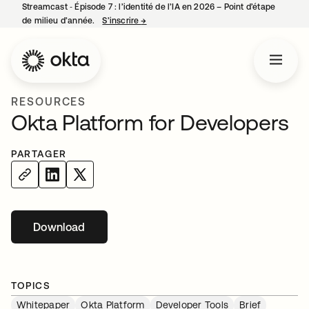
Streamcast ‑ Épisode 7 : l’identité de l’IA en 2026 – Point d’étape
de milieu d’année.
S’inscrire
→
s’ouvre dans un nouvel onglet
RESOURCES
Okta Platform for Developers
PARTAGER
Download
s’ouvre dans un nouvel onglet
TOPICS
Whitepaper
Okta Platform
Developer Tools
Brief