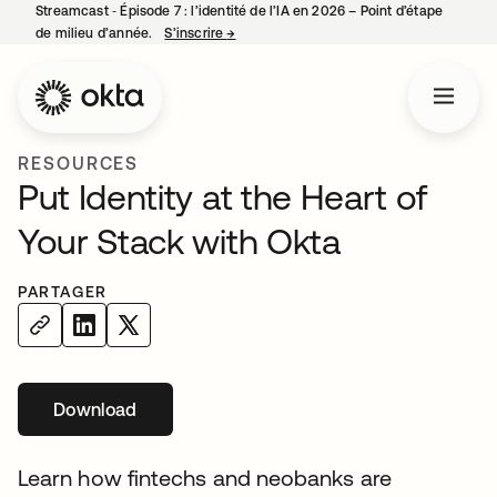
Streamcast ‑ Épisode 7 : l’identité de l’IA en 2026 – Point d’étape
de milieu d’année.
S’inscrire
→
s’ouvre dans un nouvel onglet
RESOURCES
Put Identity at the Heart of
Your Stack with Okta
PARTAGER
Download
s’ouvre dans un nouvel onglet
Learn how fintechs and neobanks are