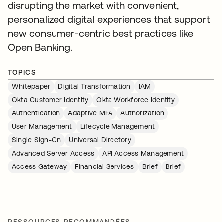
disrupting the market with convenient,
personalized digital experiences that support
new consumer-centric best practices like
Open Banking.
TOPICS
Whitepaper
Digital Transformation
IAM
Okta Customer Identity
Okta Workforce Identity
Authentication
Adaptive MFA
Authorization
User Management
Lifecycle Management
Single Sign-On
Universal Directory
Advanced Server Access
API Access Management
Access Gateway
Financial Services
Brief
Brief
RESSOURCES RECOMMANDÉES