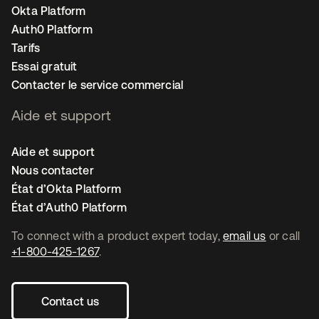
Okta Platform
Auth0 Platform
Tarifs
Essai gratuit
Contacter le service commercial
Aide et support
Aide et support
Nous contacter
État d’Okta Platform
État d’Auth0 Platform
To connect with a product expert today,
email us
or call
+1-800-425-1267
.
Contact us