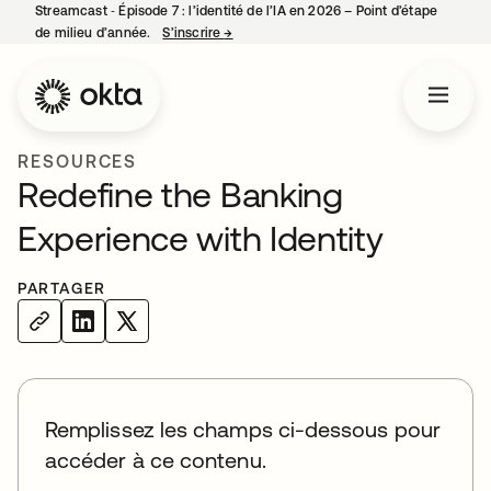
Streamcast ‑ Épisode 7 : l’identité de l’IA en 2026 – Point d’étape
de milieu d’année.
S’inscrire
→
s’ouvre dans un nouvel onglet
RESOURCES
Redefine the Banking
Experience with Identity
PARTAGER
Remplissez les champs ci-dessous pour
accéder à ce contenu.