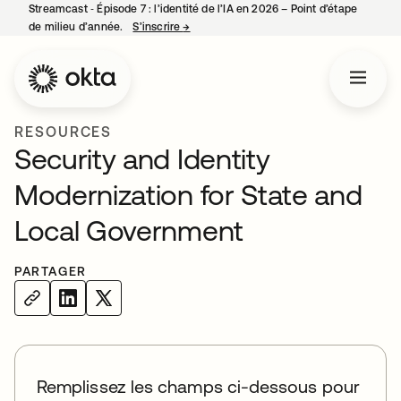
Streamcast ‑ Épisode 7 : l’identité de l’IA en 2026 – Point d’étape
de milieu d’année.
S’inscrire
→
s’ouvre dans un nouvel onglet
RESOURCES
Security and Identity
Modernization for State and
Local Government
PARTAGER
Remplissez les champs ci-dessous pour