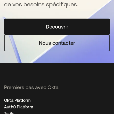
de vos besoins spécifiques.
Découvrir
s’ouvre dans un nouvel o
Nous contacter
Premiers pas avec Okta
Okta Platform
Auth0 Platform
Tarifs