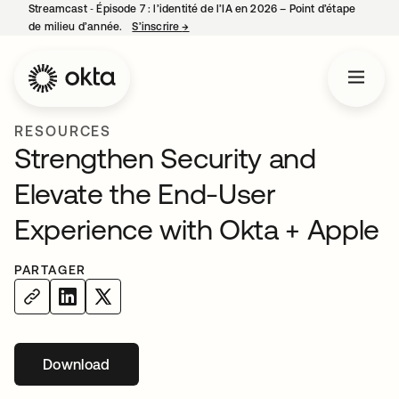
Streamcast ‑ Épisode 7 : l’identité de l’IA en 2026 – Point d’étape
de milieu d’année.
S’inscrire
→
s’ouvre dans un nouvel onglet
RESOURCES
Strengthen Security and
Elevate the End-User
Experience with Okta + Apple
PARTAGER
Download
s’ouvre dans un nouvel onglet