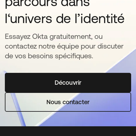
parcours dans
l‘univers de l’identité
Essayez Okta gratuitement, ou
contactez notre équipe pour discuter
de vos besoins spécifiques.
Découvrir
s’ouvre dans un nouvel o
Nous contacter