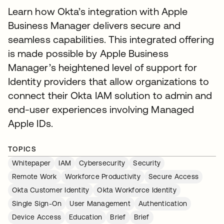
Learn how Okta’s integration with Apple
Business Manager delivers secure and
seamless capabilities. This integrated offering
is made possible by Apple Business
Manager’s heightened level of support for
Identity providers that allow organizations to
connect their Okta IAM solution to admin and
end-user experiences involving Managed
Apple IDs.
TOPICS
Whitepaper
IAM
Cybersecurity
Security
Remote Work
Workforce Productivity
Secure Access
Okta Customer Identity
Okta Workforce Identity
Single Sign-On
User Management
Authentication
Device Access
Education
Brief
Brief