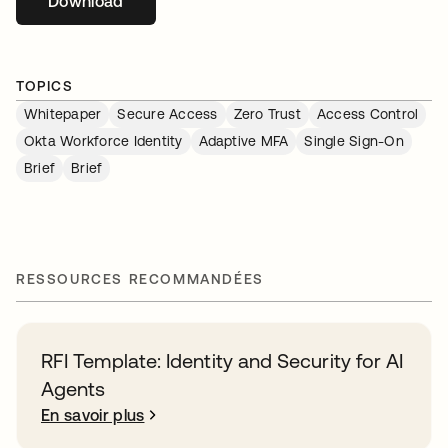
Download
s’ouvre dans un nouvel onglet
TOPICS
Whitepaper
Secure Access
Zero Trust
Access Control
Okta Workforce Identity
Adaptive MFA
Single Sign-On
Brief
Brief
RESSOURCES RECOMMANDÉES
RFI Template: Identity and Security for AI
Agents
En savoir plus