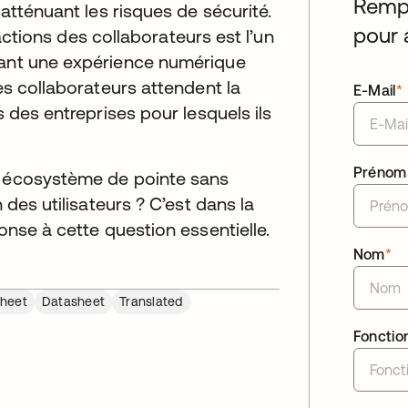
Rempl
 atténuant les risques de sécurité.
pour 
eractions des collaborateurs est l’un
iant une expérience numérique
les collaborateurs attendent la
E-Mail
*
s des entreprises pour lesquels ils
Prénom
n écosystème de pointe sans
 des utilisateurs ? C’est dans la
onse à cette question essentielle.
Nom
*
heet
Datasheet
Translated
Fonctio