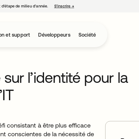
nt d’étape de milieu d’année.
S’inscrire
→
s’ouvre dans un nouvel onglet
on et support
Développeurs
Société
sur l’identité pour la
’IT
fi consistant à être plus efficace
ont conscientes de la nécessité de