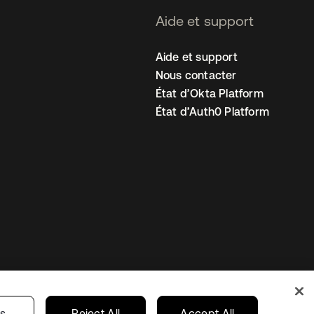
Aide et support
Aide et support
Nous contacter
État d’Okta Platform
État d’Auth0 Platform
amètres des cookies
France
gs
Reject All
Accept All