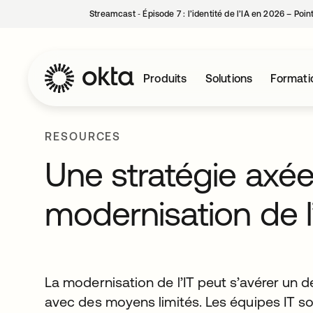
Streamcast ‑ Épisode 7 : l’identité de l’IA en 2026 – Poi
Produits
Solutions
Formati
RESOURCES
Une stratégie axée 
modernisation de l
La modernisation de l’IT peut s’avérer un dé
avec des moyens limités. Les équipes IT s