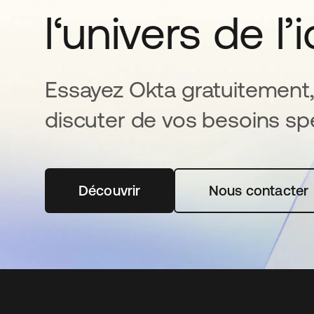
l‘univers de l’
Essayez Okta gratuitement,
discuter de vos besoins spé
Découvrir
s’ouvre dans un nouvel onglet
Nous contacter