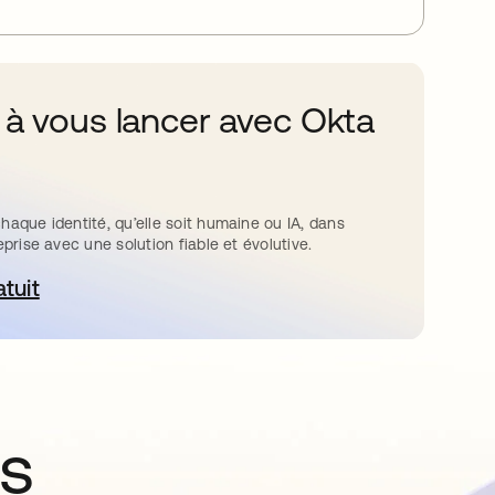
 à vous lancer avec Okta
haque identité, qu’elle soit humaine ou IA, dans
eprise avec une solution fiable et évolutive.
atuit
ouvre dans un nouvel onglet
ns