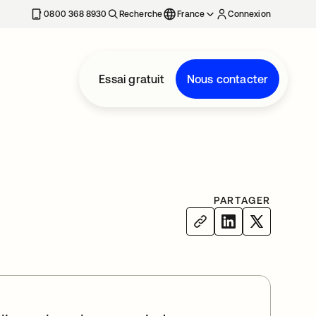
0800 368 8930
Recherche
France
Connexion
Essai gratuit
Nous contacter
PARTAGER