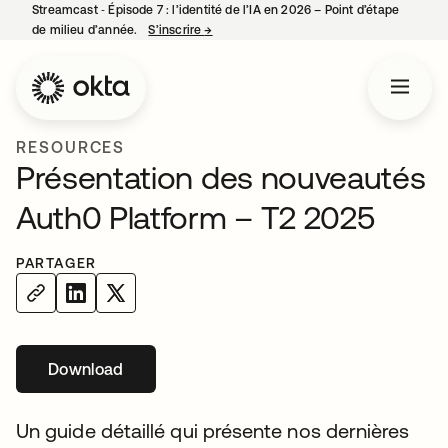
Streamcast ‑ Épisode 7 : l’identité de l’IA en 2026 – Point d’étape
de milieu d’année.
S’inscrire
→
s’ouvre dans un nouvel onglet
RESOURCES
Présentation des nouveautés
Auth0 Platform – T2 2025
PARTAGER
Download
s’ouvre dans un nouvel onglet
Un guide détaillé qui présente nos dernières