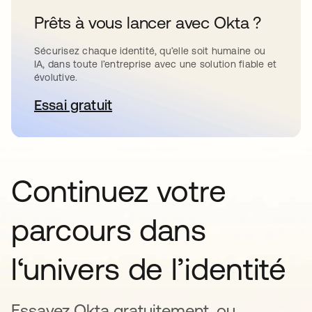
Prêts à vous lancer avec Okta ?
Sécurisez chaque identité, qu’elle soit humaine ou
IA, dans toute l’entreprise avec une solution fiable et
évolutive.
Essai gratuit
s’ouvre dans un nouvel onglet
Continuez votre
parcours dans
l‘univers de l’identité
Essayez Okta gratuitement, ou