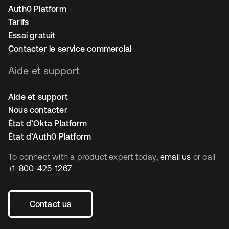
Auth0 Platform
Tarifs
Essai gratuit
Contacter le service commercial
Aide et support
Aide et support
Nous contacter
État d’Okta Platform
État d’Auth0 Platform
To connect with a product expert today,
email us
or call
+1-800-425-1267
.
Contact us