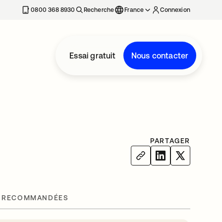
0800 368 8930
Recherche
France
Connexion
Essai gratuit
Nous contacter
PARTAGER
 RECOMMANDÉES