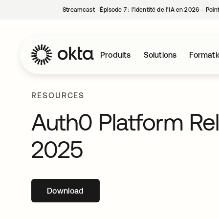
Streamcast ‑ Épisode 7 : l’identité de l’IA en 2026 – Poi
Produits
Solutions
Formati
RESOURCES
Auth0 Platform Re
2025
Download
s’ouvre dans un nouvel onglet