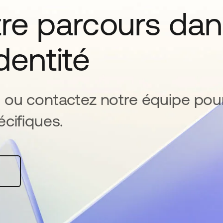
tre parcours da
identité
 ou contactez notre équipe pou
cifiques.