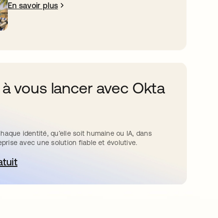
En savoir plus
 à vous lancer avec Okta
haque identité, qu’elle soit humaine ou IA, dans
eprise avec une solution fiable et évolutive.
atuit
ouvre dans un nouvel onglet