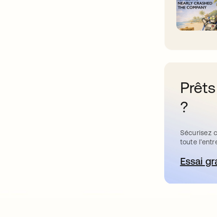
Prêts
?
Sécurisez c
toute l’entr
Essai gr
s’