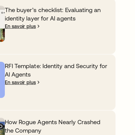
The buyer’s checklist: Evaluating an
identity layer for AI agents
En savoir plus
RFI Template: Identity and Security for
AI Agents
En savoir plus
How Rogue Agents Nearly Crashed
the Company