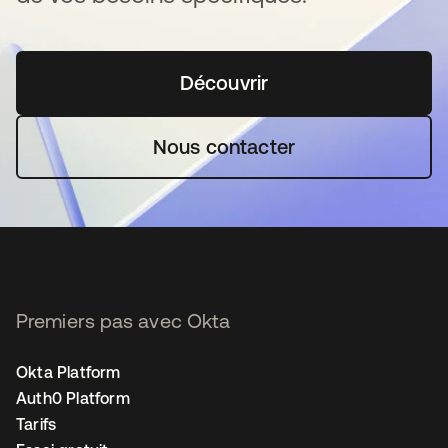
Découvrir
s’ouvre dans un nouvel o
Nous contacter
Premiers pas avec Okta
Okta Platform
Auth0 Platform
Tarifs