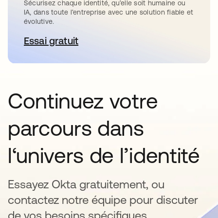
Sécurisez chaque identité, qu’elle soit humaine ou
IA, dans toute l’entreprise avec une solution fiable et
évolutive.
Essai gratuit
s’ouvre dans un nouvel onglet
Continuez votre
parcours dans
l‘univers de l’identité
Essayez Okta gratuitement, ou
contactez notre équipe pour discuter
de vos besoins spécifiques.