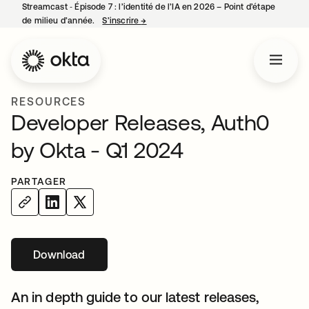
Streamcast ‑ Épisode 7 : l’identité de l’IA en 2026 – Point d’étape
de milieu d’année.
S’inscrire
→
s’ouvre dans un nouvel onglet
RESOURCES
Developer Releases, Auth0
by Okta - Q1 2024
PARTAGER
Download
s’ouvre dans un nouvel onglet
An in depth guide to our latest releases,