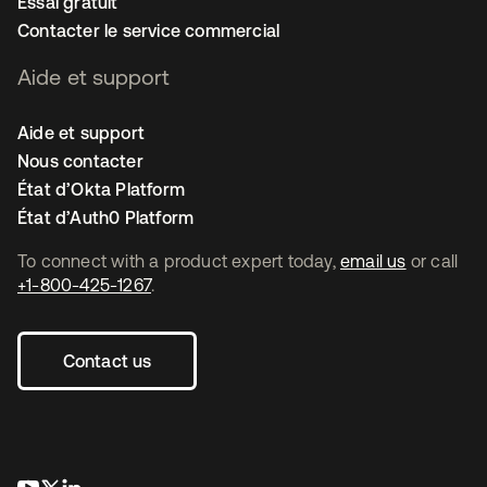
Essai gratuit
Contacter le service commercial
Aide et support
Aide et support
Nous contacter
État d’Okta Platform
État d’Auth0 Platform
To connect with a product expert today,
email us
or call
+1-800-425-1267
.
Contact us