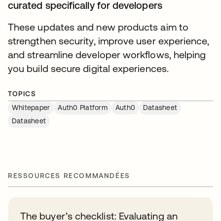
curated specifically for developers
These updates and new products aim to
strengthen security, improve user experience,
and streamline developer workflows, helping
you build secure digital experiences.
TOPICS
Whitepaper
Auth0 Platform
Auth0
Datasheet
Datasheet
RESSOURCES RECOMMANDÉES
The buyer’s checklist: Evaluating an