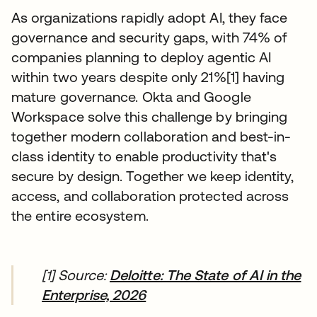
As organizations rapidly adopt AI, they face
governance and security gaps, with 74% of
companies planning to deploy agentic AI
within two years despite only 21%[1] having
mature governance. Okta and Google
Workspace solve this challenge by bringing
together modern collaboration and best-in-
class identity to enable productivity that's
secure by design. Together we keep identity,
access, and collaboration protected across
the entire ecosystem.
[1] Source:
Deloitte: The State of AI in the
Enterprise, 2026