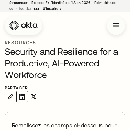
Streamcast ‑ Épisode 7 : l’identité de l’IA en 2026 – Point d’étape
de milieu d’année.
S’inscrire
→
s’ouvre dans un nouvel onglet
RESOURCES
Security and Resilience for a
Productive, AI-Powered
Workforce
PARTAGER
Remplissez les champs ci-dessous pour