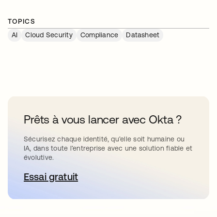
TOPICS
AI
Cloud Security
Compliance
Datasheet
Prêts à vous lancer avec Okta ?
Sécurisez chaque identité, qu’elle soit humaine ou
IA, dans toute l’entreprise avec une solution fiable et
évolutive.
Essai gratuit
s’ouvre dans un nouvel onglet