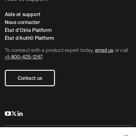
Aide et support
Nous contacter
État d’Okta Platform
État d’Auth0 Platform
To connect with a product expert today,
email us
or call
+1-800-425-1267
.
Contact us
s’ouvre dans un nouvel onglet
s’ouvre dans un nouvel onglet
s’ouvre dans un nouvel onglet