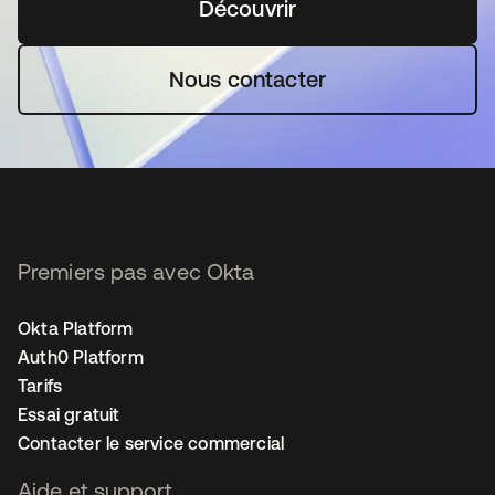
Découvrir
s’ouvre dans un nouvel o
Nous contacter
Premiers pas avec Okta
Okta Platform
Auth0 Platform
Tarifs
Essai gratuit
Contacter le service commercial
Aide et support