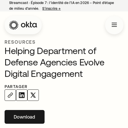
Streamcast ‑ Épisode 7 : l’identité de l’IA en 2026 – Point d’étape
de milieu d’année.
S’inscrire
→
s’ouvre dans un nouvel onglet
RESOURCES
Helping Department of
Defense Agencies Evolve
Digital Engagement
PARTAGER
Download
s’ouvre dans un nouvel onglet