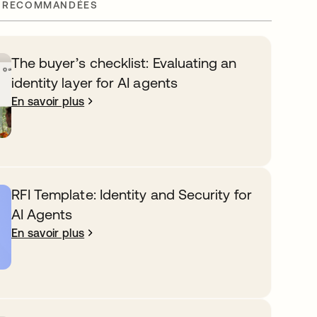
 RECOMMANDÉES
The buyer’s checklist: Evaluating an
identity layer for AI agents
En savoir plus
RFI Template: Identity and Security for
AI Agents
En savoir plus