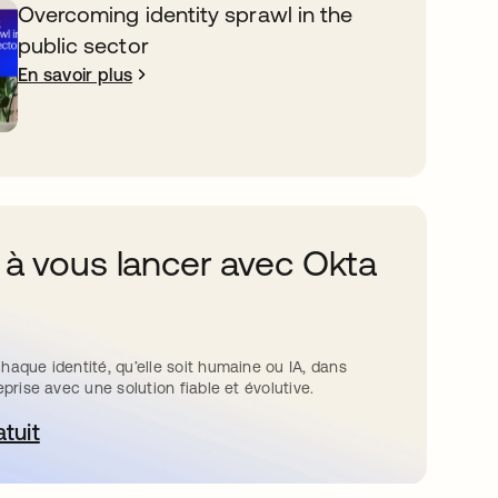
Overcoming identity sprawl in the
public sector
En savoir plus
 à vous lancer avec Okta
haque identité, qu’elle soit humaine ou IA, dans
eprise avec une solution fiable et évolutive.
atuit
ouvre dans un nouvel onglet