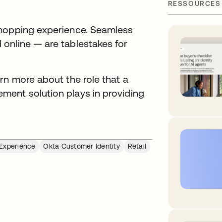
RESSOURCES
shopping experience. Seamless
online — are tablestakes for
rn more about the role that a
ment solution plays in providing
 Experience
Okta Customer Identity
Retail