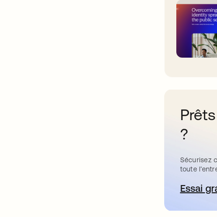
Prêts
?
Sécurisez c
toute l’entr
Essai gr
s’