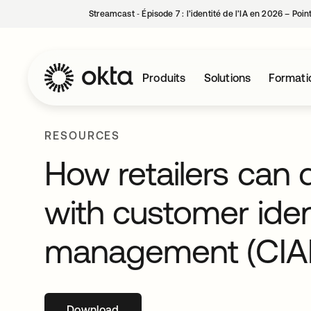
Streamcast ‑ Épisode 7 : l’identité de l’IA en 2026 – Poi
Produits
Solutions
Formati
RESOURCES
How retailers can 
with customer ide
management (CIA
Download
s’ouvre dans un nouvel onglet