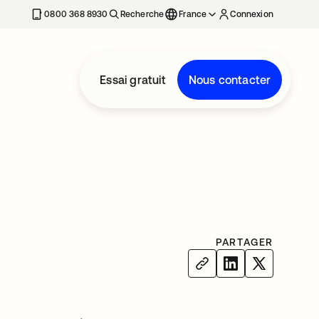
0800 368 8930
Recherche
France
Connexion
Essai gratuit
Nous contacter
PARTAGER