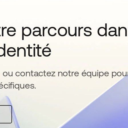
tre parcours da
identité
 ou contactez notre équipe pou
cifiques.