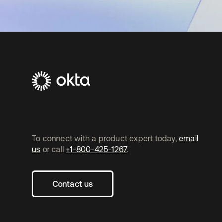
To connect with a product expert today,
email
us
or call
+1-800-425-1267
.
Contact us