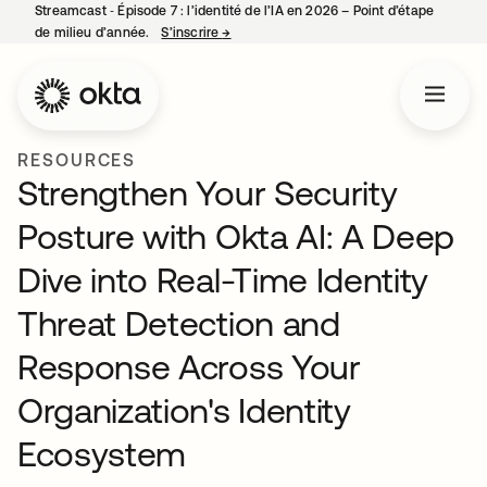
Streamcast ‑ Épisode 7 : l’identité de l’IA en 2026 – Point d’étape
de milieu d’année.
S’inscrire
→
s’ouvre dans un nouvel onglet
RESOURCES
Strengthen Your Security
Posture with Okta AI: A Deep
Dive into Real-Time Identity
Threat Detection and
Response Across Your
Organization's Identity
Ecosystem