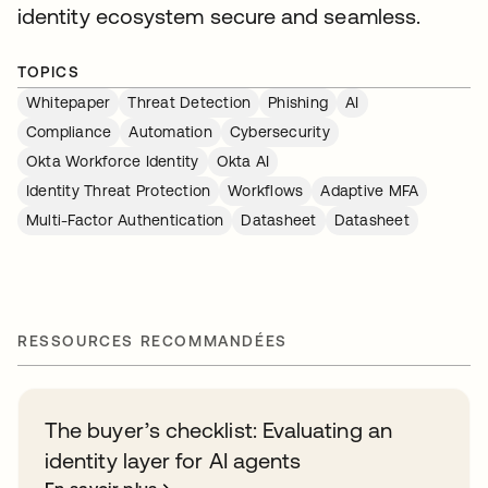
identity ecosystem secure and seamless.
TOPICS
Whitepaper
Threat Detection
Phishing
AI
Compliance
Automation
Cybersecurity
Okta Workforce Identity
Okta AI
Identity Threat Protection
Workflows
Adaptive MFA
Multi-Factor Authentication
Datasheet
Datasheet
RESSOURCES RECOMMANDÉES
The buyer’s checklist: Evaluating an
identity layer for AI agents