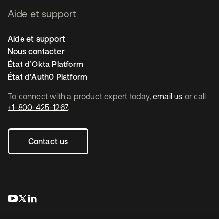
Aide et support
Aide et support
Nous contacter
État d’Okta Platform
État d’Auth0 Platform
To connect with a product expert today,
email us
or call
+1-800-425-1267
.
Contact us
s’ouvre dans un nouvel onglet
s’ouvre dans un nouvel onglet
s’ouvre dans un nouvel onglet