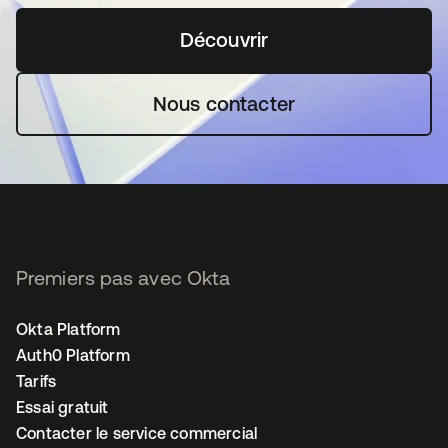
Découvrir
s’ouvre dans un nouvel o
Nous contacter
Premiers pas avec Okta
Okta Platform
Auth0 Platform
Tarifs
Essai gratuit
Contacter le service commercial