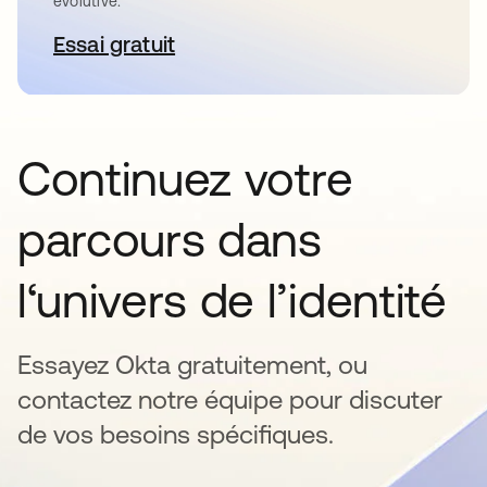
évolutive.
Essai gratuit
s’ouvre dans un nouvel onglet
Continuez votre
parcours dans
l‘univers de l’identité
Essayez Okta gratuitement, ou
contactez notre équipe pour discuter
de vos besoins spécifiques.