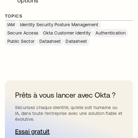
options
TOPICS
IAM
Identity Security Posture Management
Secure Access
Okta Customer Identity
Authentication
Public Sector
Datasheet
Datasheet
Prêts à vous lancer avec Okta ?
Sécurisez chaque identité, qu’elle soit humaine ou
IA, dans toute l’entreprise avec une solution fiable et
évolutive.
Essai gratuit
s’ouvre dans un nouvel onglet