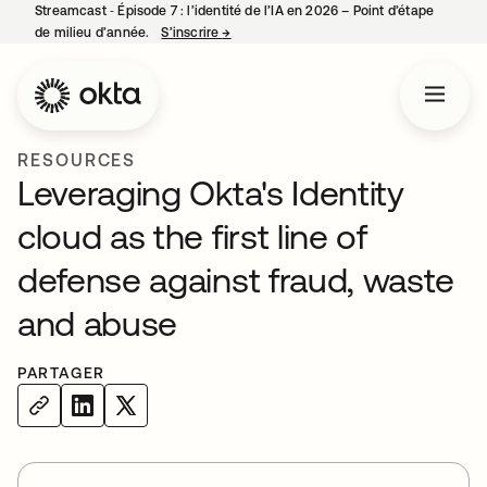
Streamcast ‑ Épisode 7 : l’identité de l’IA en 2026 – Point d’étape
de milieu d’année.
S’inscrire
→
s’ouvre dans un nouvel onglet
RESOURCES
Leveraging Okta's Identity
cloud as the first line of
defense against fraud, waste
and abuse
PARTAGER