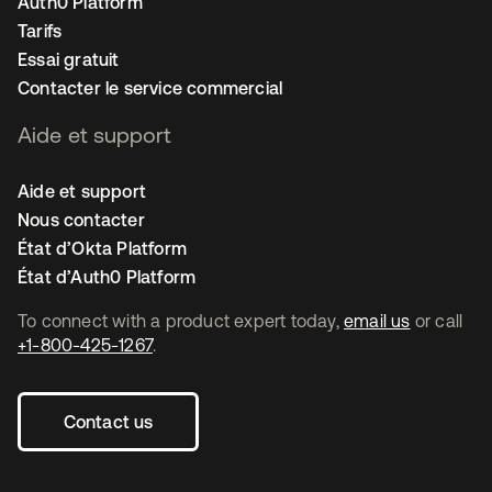
Auth0 Platform
Tarifs
Essai gratuit
Contacter le service commercial
Aide et support
Aide et support
Nous contacter
État d’Okta Platform
État d’Auth0 Platform
To connect with a product expert today,
email us
or call
+1-800-425-1267
.
Contact us