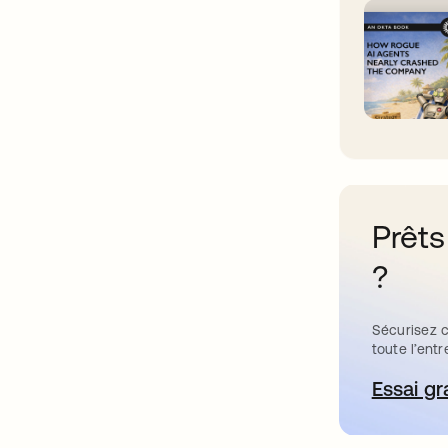
Prêts
?
Sécurisez c
toute l’entr
Essai gr
s’