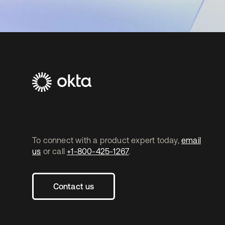
To connect with a product expert today,
email
us
or call
+1-800-425-1267
.
Contact us