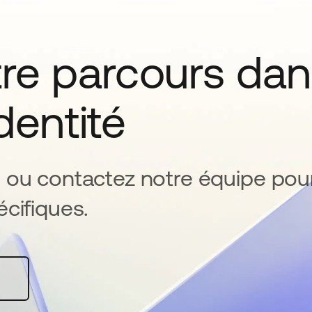
tre parcours da
identité
 ou contactez notre équipe pou
cifiques.