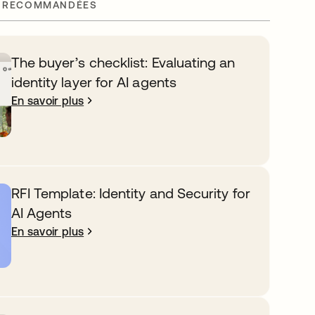
 RECOMMANDÉES
The buyer’s checklist: Evaluating an
identity layer for AI agents
En savoir plus
RFI Template: Identity and Security for
AI Agents
En savoir plus