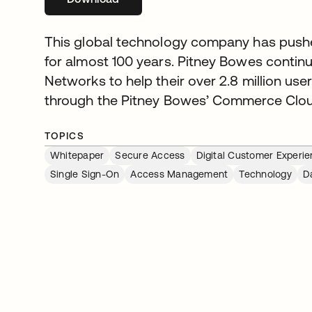
This global technology company has push
for almost 100 years. Pitney Bowes contin
Networks to help their over 2.8 million use
through the Pitney Bowes’ Commerce Clou
TOPICS
Whitepaper
Secure Access
Digital Customer Experi
Single Sign-On
Access Management
Technology
D