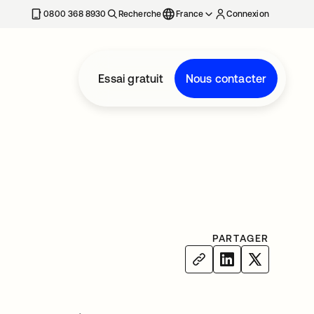
0800 368 8930
Recherche
France
Connexion
Essai gratuit
Nous contacter
PARTAGER