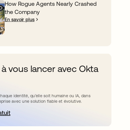
How Rogue Agents Nearly Crashed
the Company
En savoir plus
 à vous lancer avec Okta
haque identité, qu’elle soit humaine ou IA, dans
eprise avec une solution fiable et évolutive.
atuit
ouvre dans un nouvel onglet