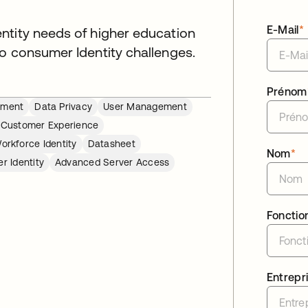
E-Mail
*
ntity needs of higher education
to consumer Identity challenges.
Prénom
ement
Data Privacy
User Management
l Customer Experience
orkforce Identity
Datasheet
Nom
*
r Identity
Advanced Server Access
Fonctio
Entrepr