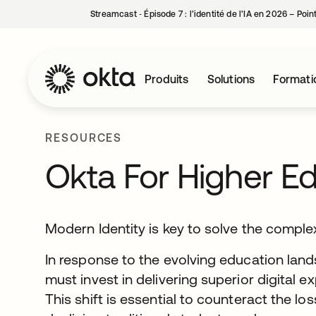
Streamcast ‑ Épisode 7 : l’identité de l’IA en 2026 – Poi
Produits
Solutions
Formati
RESOURCES
Okta For Higher E
Modern Identity is key to solve the comple
In response to the evolving education land
must invest in delivering superior digital e
This shift is essential to counteract the l