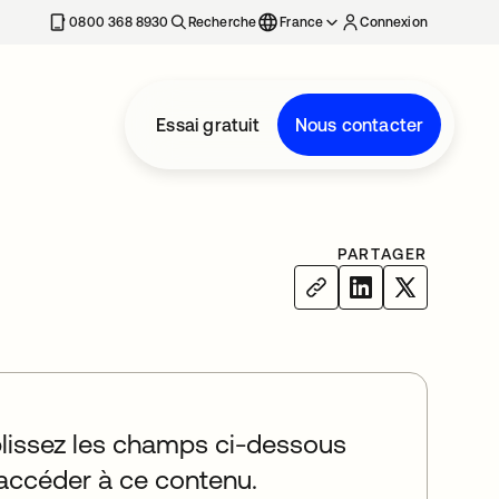
0800 368 8930
Recherche
France
Connexion
Essai gratuit
Nous contacter
PARTAGER
issez les champs ci-dessous
accéder à ce contenu.