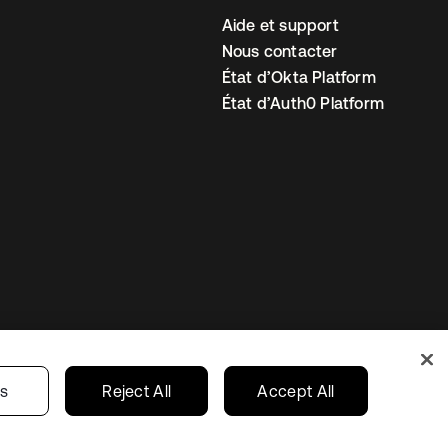
Aide et support
Nous contacter
État d’Okta Platform
État d’Auth0 Platform
amètres des cookies
France
gs
Reject All
Accept All