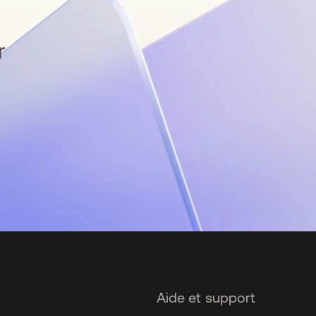
r
Aide et support