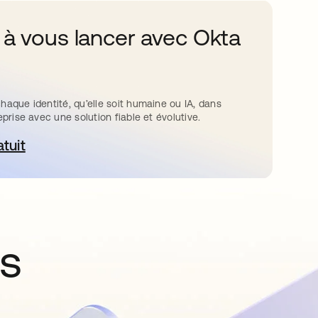
 à vous lancer avec Okta
haque identité, qu’elle soit humaine ou IA, dans
eprise avec une solution fiable et évolutive.
atuit
ouvre dans un nouvel onglet
ns