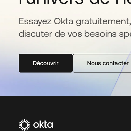
Essayez Okta gratuitement,
discuter de vos besoins spé
Découvrir
s’ouvre dans un nouvel onglet
Nous contacter