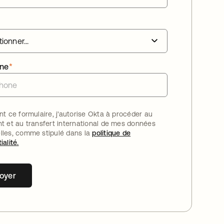
one
*
nt ce formulaire, j'autorise Okta à procéder au
nt et au transfert international de mes données
lles, comme stipulé dans la
politique de
ialité.
oyer