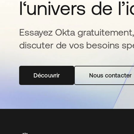
l‘univers de l’
Essayez Okta gratuitement,
discuter de vos besoins spé
Découvrir
s’ouvre dans un nouvel onglet
Nous contacter