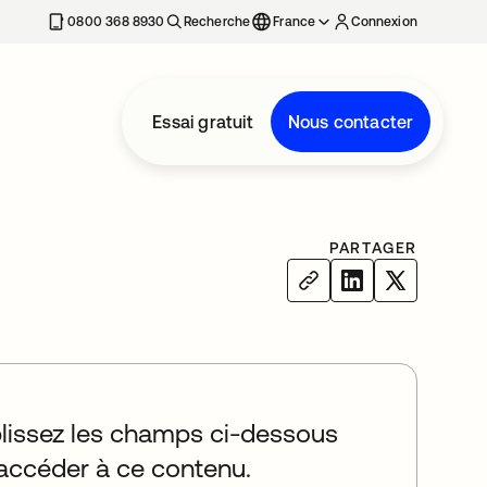
0800 368 8930
Recherche
France
Connexion
Essai gratuit
Nous contacter
PARTAGER
issez les champs ci-dessous
accéder à ce contenu.