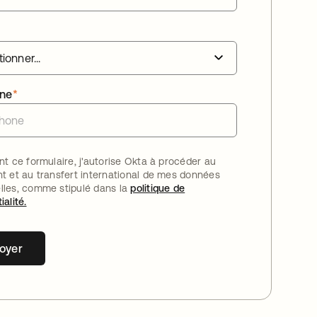
one
*
nt ce formulaire, j'autorise Okta à procéder au
nt et au transfert international de mes données
lles, comme stipulé dans la
politique de
ialité.
oyer