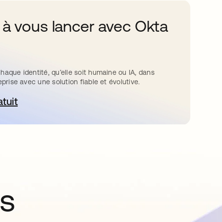
 à vous lancer avec Okta
haque identité, qu’elle soit humaine ou IA, dans
eprise avec une solution fiable et évolutive.
atuit
ouvre dans un nouvel onglet
ns