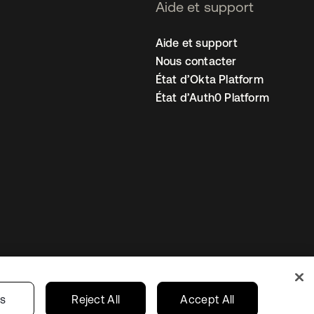
Aide et support
Aide et support
Nous contacter
État d’Okta Platform
État d’Auth0 Platform
amètres des cookies
France
gs
Reject All
Accept All