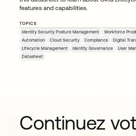
features and capabilities.
TOPICS
Identity Security Posture Management
Workforce Produ
Automation
Cloud Security
Compliance
Digital Tra
Lifecycle Management
Identity Governance
User Ma
Datasheet
Continuez vo