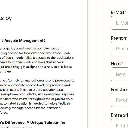
E-Mail
*
Prénom
Nom
*
Fonctio
Entrepr