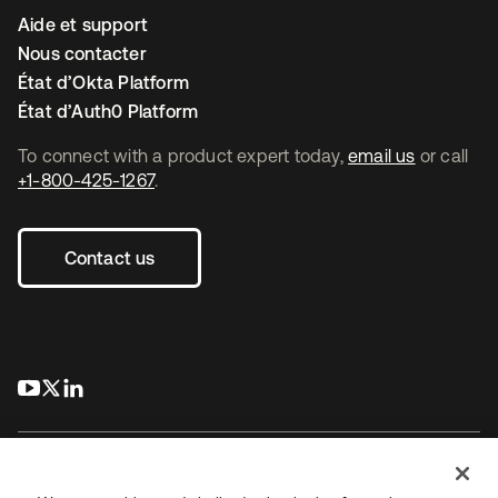
Aide et support
Nous contacter
État d’Okta Platform
État d’Auth0 Platform
To connect with a product expert today,
email us
or call
+1-800-425-1267
.
Contact us
s’ouvre dans un nouvel onglet
s’ouvre dans un nouvel onglet
s’ouvre dans un nouvel onglet