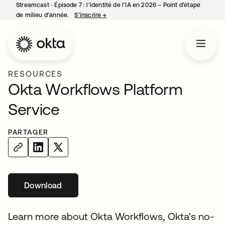
Streamcast ‑ Épisode 7 : l’identité de l’IA en 2026 – Point d’étape
de milieu d’année.
S’inscrire
→
s’ouvre dans un nouvel onglet
RESOURCES
Okta Workflows Platform
Service
PARTAGER
Download
s’ouvre dans un nouvel onglet
Learn more about Okta Workflows, Okta's no-