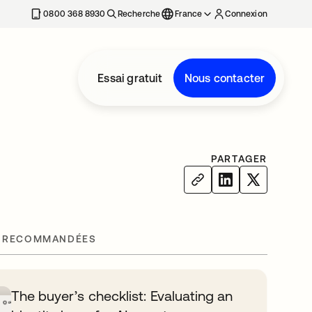
0800 368 8930
Recherche
France
Connexion
Essai gratuit
Nous contacter
PARTAGER
 RECOMMANDÉES
The buyer’s checklist: Evaluating an