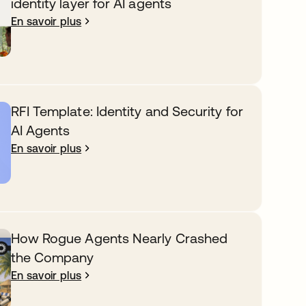
identity layer for AI agents
En savoir plus
RFI Template: Identity and Security for
AI Agents
En savoir plus
How Rogue Agents Nearly Crashed
the Company
En savoir plus