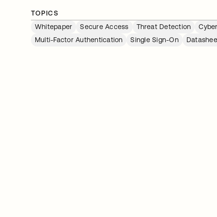
TOPICS
Whitepaper
Secure Access
Threat Detection
Cyber
Multi-Factor Authentication
Single Sign-On
Datashee