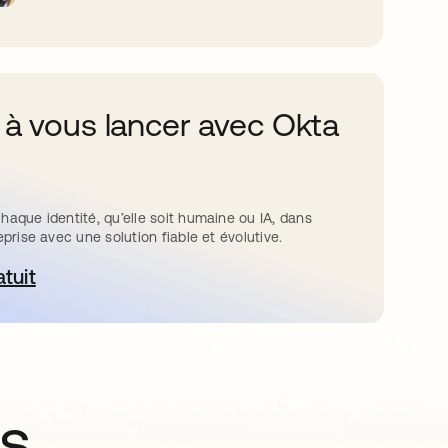
 à vous lancer avec Okta
haque identité, qu’elle soit humaine ou IA, dans
eprise avec une solution fiable et évolutive.
atuit
ouvre dans un nouvel onglet
ns