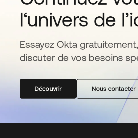
l‘univers de l’
Essayez Okta gratuitement,
discuter de vos besoins spé
Découvrir
s’ouvre dans un nouvel onglet
Nous contacter