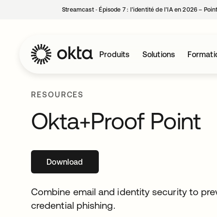
Streamcast ‑ Épisode 7 : l’identité de l’IA en 2026 – Poi
Produits
Solutions
Formati
RESOURCES
Okta+Proof Point
Download
s’ouvre dans un nouvel onglet
Combine email and identity security to pr
credential phishing.