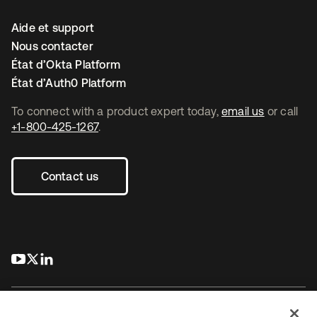
Aide et support
Nous contacter
État d’Okta Platform
État d’Auth0 Platform
To connect with a product expert today,
email us
or call
+1-800-425-1267
.
Contact us
s’ouvre dans un nouvel onglet
s’ouvre dans un nouvel onglet
s’ouvre dans un nouvel onglet