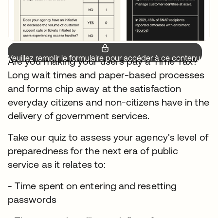
Veuillez remplir le formulaire pour accéder à ce contenu.
Are you making your users pay a Time Tax?
Long wait times and paper-based processes
and forms chip away at the satisfaction
everyday citizens and non-citizens have in the
delivery of government services.
Take our quiz to assess your agency's level of
preparedness for the next era of public
service as it relates to:
- Time spent on entering and resetting
passwords