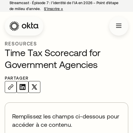
Streamcast ‑ Épisode 7 : l’identité de l’IA en 2026 – Point d’étape
de milieu d’année.
S’inscrire
→
s’ouvre dans un nouvel onglet
RESOURCES
Time Tax Scorecard for
Government Agencies
PARTAGER
Remplissez les champs ci-dessous pour
accéder à ce contenu.