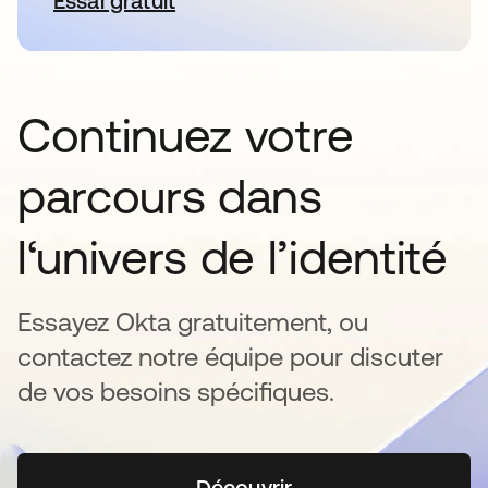
Essai gratuit
s’ouvre dans un nouvel onglet
Continuez votre
parcours dans
l‘univers de l’identité
Essayez Okta gratuitement, ou
contactez notre équipe pour discuter
de vos besoins spécifiques.
Découvrir
s’ouvre dans un nouvel o