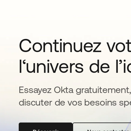
Continuez vo
l‘univers de l’
Essayez Okta gratuitement,
discuter de vos besoins spé