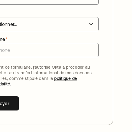
one
*
nt ce formulaire, j'autorise Okta à procéder au
nt et au transfert international de mes données
lles, comme stipulé dans la
politique de
ialité.
oyer