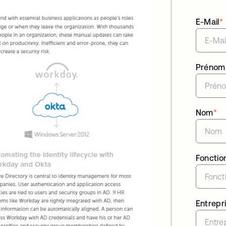
E-Mail
*
Prénom
Nom
*
Fonctio
Entrepr