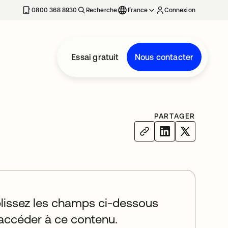
0800 368 8930
Recherche
France
Connexion
Essai gratuit
Nous contacter
PARTAGER
issez les champs ci-dessous
accéder à ce contenu.