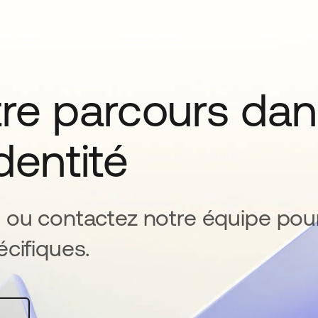
tre parcours da
identité
 ou contactez notre équipe pou
cifiques.