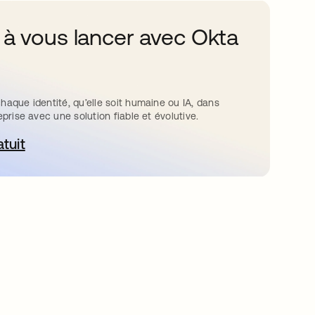
 à vous lancer avec Okta
haque identité, qu’elle soit humaine ou IA, dans
eprise avec une solution fiable et évolutive.
atuit
ouvre dans un nouvel onglet