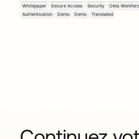
Whitepaper
Secure Access
Security
Okta Workforc
Authentication
Demo
Demo
Translated
Continuez vo