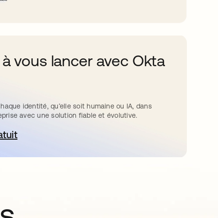
 à vous lancer avec Okta
haque identité, qu’elle soit humaine ou IA, dans
eprise avec une solution fiable et évolutive.
atuit
ouvre dans un nouvel onglet
ns