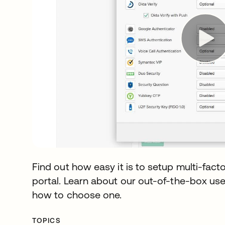
Find out how easy it is to setup multi-fact
portal. Learn about our out-of-the-box us
how to choose one.
TOPICS