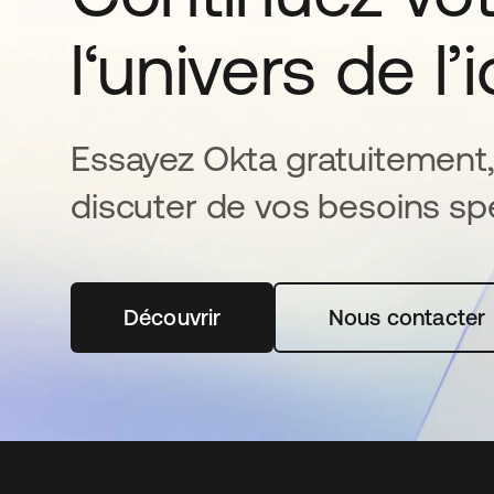
l‘univers de l’
Essayez Okta gratuitement,
discuter de vos besoins spé
Découvrir
s’ouvre dans un nouvel onglet
Nous contacter