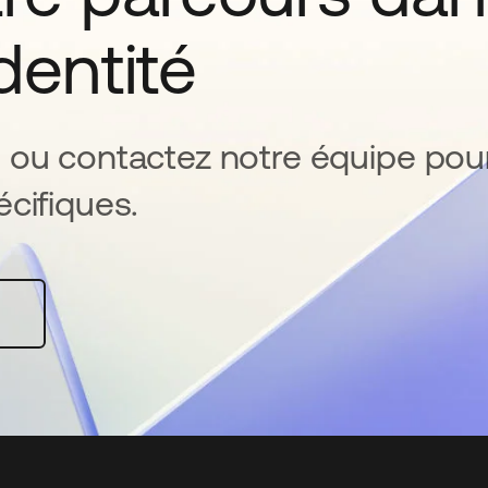
identité
 ou contactez notre équipe pou
cifiques.