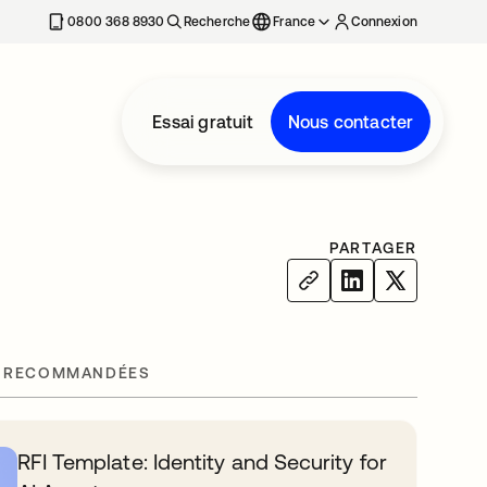
0800 368 8930
Recherche
France
Connexion
Essai gratuit
Nous contacter
PARTAGER
 RECOMMANDÉES
RFI Template: Identity and Security for