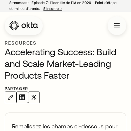
Streamcast ‑ Épisode 7 : l’identité de l’IA en 2026 – Point d’étape
de milieu d’année.
S’inscrire
→
s’ouvre dans un nouvel onglet
RESOURCES
Accelerating Success: Build
and Scale Market-Leading
Products Faster
PARTAGER
Remplissez les champs ci-dessous pour