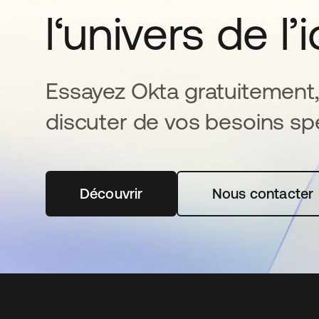
l‘univers de l’
Essayez Okta gratuitement,
discuter de vos besoins spé
Découvrir
s’ouvre dans un nouvel onglet
Nous contacter