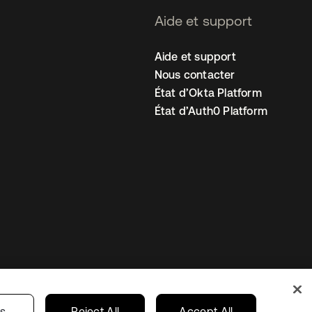
Aide et support
Aide et support
Nous contacter
État d’Okta Platform
État d’Auth0 Platform
amètres des cookies
France
gs
Reject All
Accept All