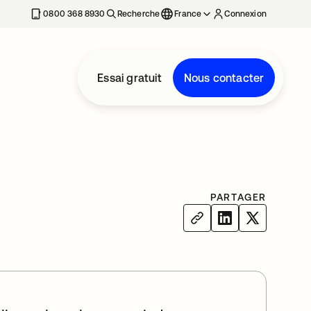
0800 368 8930
Recherche
France
Connexion
Essai gratuit
Nous contacter
PARTAGER