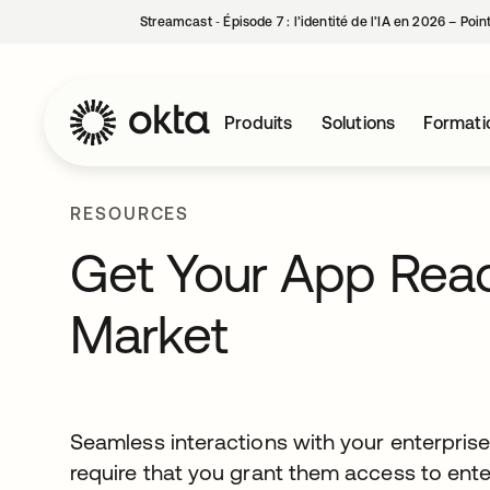
Streamcast ‑ Épisode 7 : l’identité de l’IA en 2026 – Poi
Produits
Solutions
Formati
RESOURCES
Get Your App Read
Market
Seamless interactions with your enterpris
require that you grant them access to enter