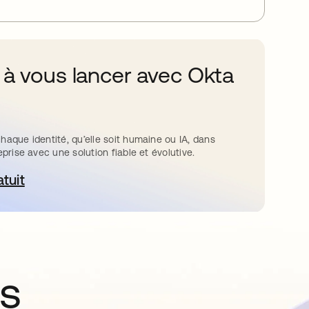
 à vous lancer avec Okta
haque identité, qu’elle soit humaine ou IA, dans
eprise avec une solution fiable et évolutive.
atuit
ouvre dans un nouvel onglet
ns