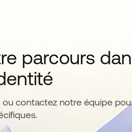
tre parcours da
identité
 ou contactez notre équipe pou
cifiques.