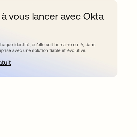
 à vous lancer avec Okta
haque identité, qu’elle soit humaine ou IA, dans
eprise avec une solution fiable et évolutive.
atuit
ouvre dans un nouvel onglet