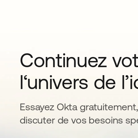
Continuez vo
l‘univers de l’
Essayez Okta gratuitement,
discuter de vos besoins spé