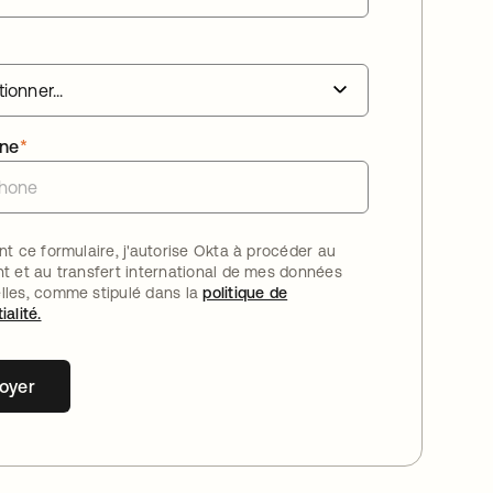
one
*
nt ce formulaire, j'autorise Okta à procéder au
nt et au transfert international de mes données
lles, comme stipulé dans la
politique de
ialité.
oyer