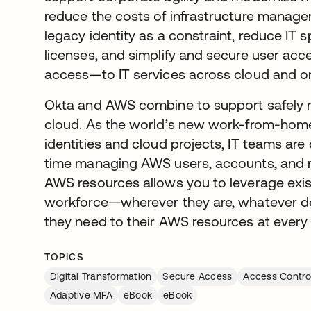
reduce the costs of infrastructure mana
legacy identity as a constraint, reduce IT
licenses, and simplify and secure user ac
access—to IT services across cloud and o
Okta and AWS combine to support safely 
cloud. As the world’s new work-from-home 
identities and cloud projects, IT teams a
time managing AWS users, accounts, and r
AWS resources allows you to leverage exist
workforce—wherever they are, whatever d
they need to their AWS resources at every p
TOPICS
Digital Transformation
Secure Access
Access Contro
Adaptive MFA
eBook
eBook