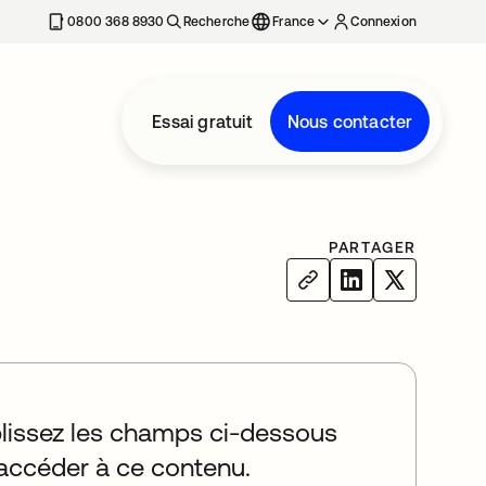
0800 368 8930
Recherche
France
Connexion
Essai gratuit
Nous contacter
PARTAGER
issez les champs ci-dessous
accéder à ce contenu.