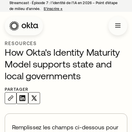
Streamcast ‑ Épisode 7 : l’identité de l’IA en 2026 – Point d’étape
de milieu d’année.
S’inscrire
→
s’ouvre dans un nouvel onglet
RESOURCES
How Okta's Identity Maturity
Model supports state and
local governments
PARTAGER
Remplissez les champs ci-dessous pour