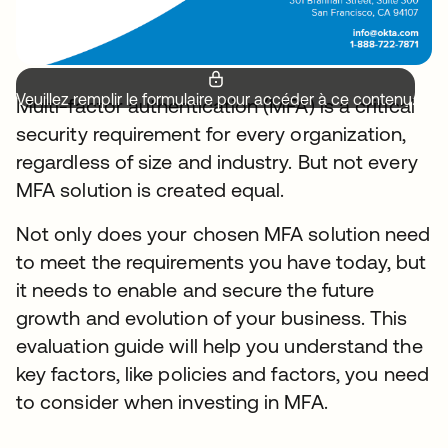
Veuillez remplir le formulaire pour accéder à ce contenu.
Multi-factor authentication (MFA) is a critical
security requirement for every organization,
regardless of size and industry. But not every
MFA solution is created equal.
Not only does your chosen MFA solution need
to meet the requirements you have today, but
it needs to enable and secure the future
growth and evolution of your business. This
evaluation guide will help you understand the
key factors, like policies and factors, you need
to consider when investing in MFA.