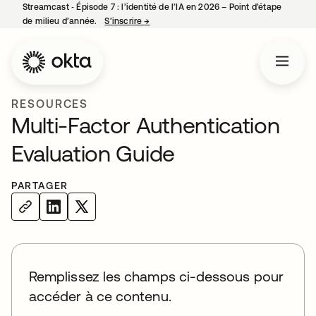
Streamcast ‑ Épisode 7 : l’identité de l’IA en 2026 – Point d’étape
de milieu d’année.
S’inscrire
→
s’ouvre dans un nouvel onglet
RESOURCES
Multi-Factor Authentication
Evaluation Guide
PARTAGER
Remplissez les champs ci-dessous pour
accéder à ce contenu.