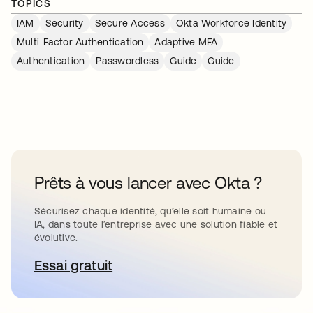
TOPICS
IAM
Security
Secure Access
Okta Workforce Identity
Multi-Factor Authentication
Adaptive MFA
Authentication
Passwordless
Guide
Guide
Prêts à vous lancer avec Okta ?
Sécurisez chaque identité, qu’elle soit humaine ou
IA, dans toute l’entreprise avec une solution fiable et
évolutive.
Essai gratuit
s’ouvre dans un nouvel onglet