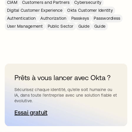
CIAM
Customers and Partners
Cybersecurity
Digital Customer Experience
Okta Customer Identity
Authentication
Authorization
Passkeys
Passwordless
User Management
Public Sector
Guide
Guide
Prêts à vous lancer avec Okta ?
Sécurisez chaque identité, qu’elle soit humaine ou
IA, dans toute l’entreprise avec une solution fiable et
évolutive.
Essai gratuit
s’ouvre dans un nouvel onglet