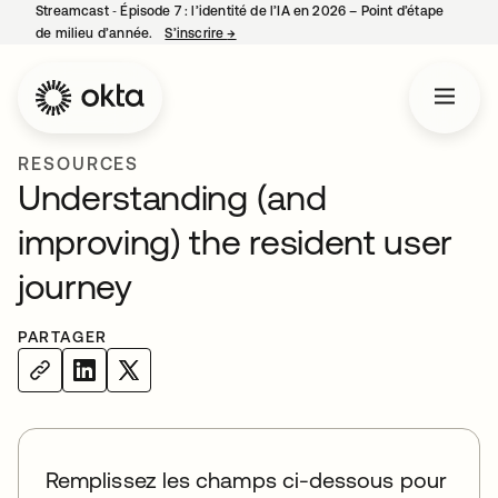
Streamcast ‑ Épisode 7 : l’identité de l’IA en 2026 – Point d’étape
de milieu d’année.
S’inscrire
→
s’ouvre dans un nouvel onglet
RESOURCES
Understanding (and
improving) the resident user
journey
PARTAGER
Remplissez les champs ci-dessous pour