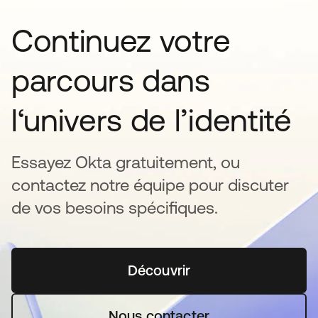
Continuez votre
parcours dans
l‘univers de l’identité
Essayez Okta gratuitement, ou
contactez notre équipe pour discuter
de vos besoins spécifiques.
Découvrir
s’ouvre dans un nouvel o
Nous contacter