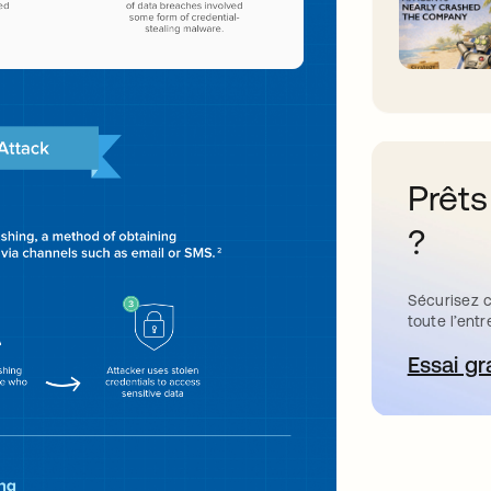
Prêts
?
Sécurisez c
toute l’entr
Essai gr
s’