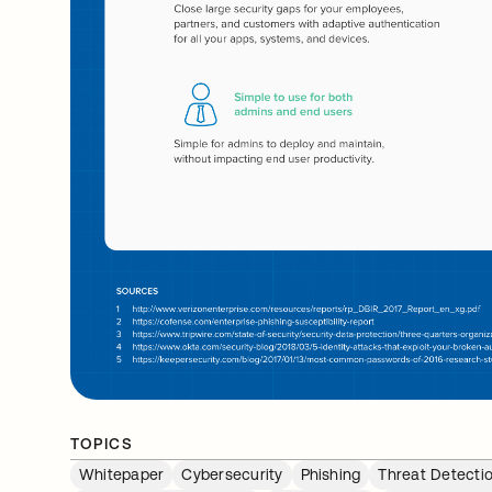
TOPICS
Whitepaper
Cybersecurity
Phishing
Threat Detecti