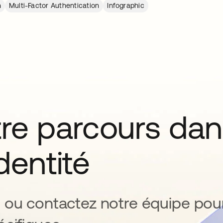
n
Multi-Factor Authentication
Infographic
tre parcours da
identité
 ou contactez notre équipe pou