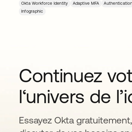
Okta Workforce Identity
Adaptive MFA
Authenticatio
Infographic
Continuez vo
l‘univers de l’
Essayez Okta gratuitement,