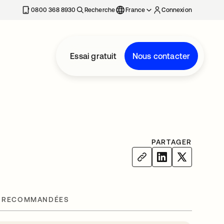
0800 368 8930
Recherche
France
Connexion
Essai gratuit
Nous contacter
PARTAGER
 RECOMMANDÉES