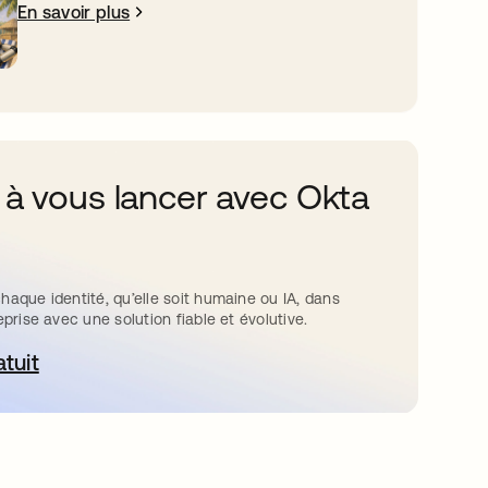
En savoir plus
 à vous lancer avec Okta
haque identité, qu’elle soit humaine ou IA, dans
eprise avec une solution fiable et évolutive.
atuit
ouvre dans un nouvel onglet