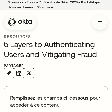
Streamcast ‑ Épisode 7 : l’identité de l’IA en 2026 – Point d’étape
de milieu d’année.
S’inscrire
→
s’ouvre dans un nouvel onglet
RESOURCES
5 Layers to Authenticating
Users and Mitigating Fraud
PARTAGER
Remplissez les champs ci-dessous pour
accéder à ce contenu.