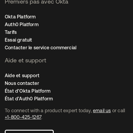
Premiers pas avec Okta
Okta Platform
Auth0 Platform
Tarifs
Essai gratuit
Contacter le service commercial
Aide et support
Aide et support
Nous contacter
État d’Okta Platform
État d’Auth0 Platform
To connect with a product expert today,
email us
or call
+1-800-425-1267
.