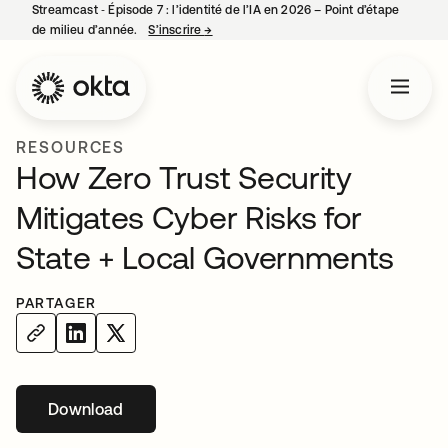
Streamcast ‑ Épisode 7 : l’identité de l’IA en 2026 – Point d’étape
de milieu d’année.
S’inscrire
→
s’ouvre dans un nouvel onglet
RESOURCES
How Zero Trust Security
Mitigates Cyber Risks for
State + Local Governments
PARTAGER
Download