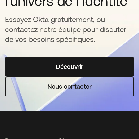
l‘univers de l’identité
Essayez Okta gratuitement, ou
contactez notre équipe pour discuter
de vos besoins spécifiques.
Découvrir
s’ouvre dans un nouvel o
Nous contacter