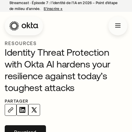
Streamcast ‑ Épisode 7 : l’identité de l’IA en 2026 – Point d’étape
de milieu d’année.
S’inscrire
→
s’ouvre dans un nouvel onglet
RESOURCES
Identity Threat Protection
with Okta AI hardens your
resilience against today’s
toughest attacks
PARTAGER