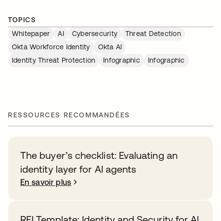
TOPICS
Whitepaper
AI
Cybersecurity
Threat Detection
Okta Workforce Identity
Okta AI
Identity Threat Protection
Infographic
Infographic
RESSOURCES RECOMMANDÉES
The buyer’s checklist: Evaluating an
identity layer for AI agents
En savoir plus
RFI Template: Identity and Security for AI