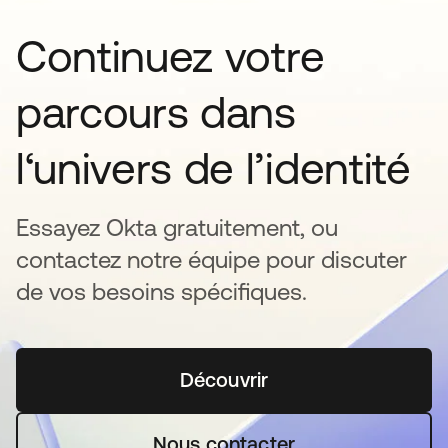
Continuez votre
parcours dans
l‘univers de l’identité
Essayez Okta gratuitement, ou
contactez notre équipe pour discuter
de vos besoins spécifiques.
Découvrir
s’ouvre dans un nouvel o
Nous contacter