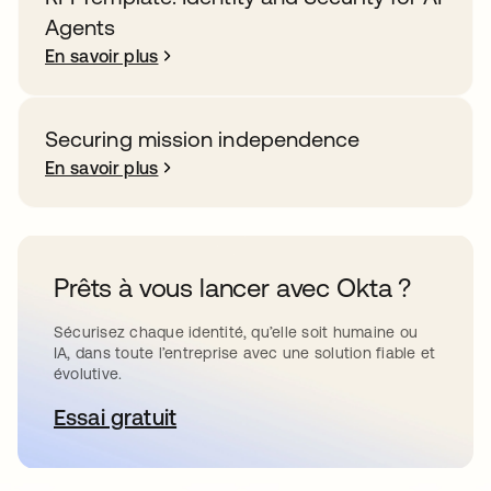
Agents
En savoir plus
Securing mission independence
En savoir plus
Prêts à vous lancer avec Okta ?
Sécurisez chaque identité, qu’elle soit humaine ou
IA, dans toute l’entreprise avec une solution fiable et
évolutive.
Essai gratuit
s’ouvre dans un nouvel onglet