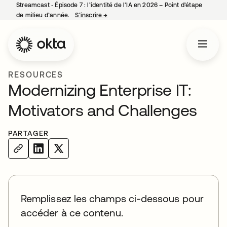
Streamcast ‑ Épisode 7 : l’identité de l’IA en 2026 – Point d’étape
de milieu d’année.
S’inscrire
→
s’ouvre dans un nouvel onglet
RESOURCES
Modernizing Enterprise IT:
Motivators and Challenges
PARTAGER
Remplissez les champs ci-dessous pour
accéder à ce contenu.