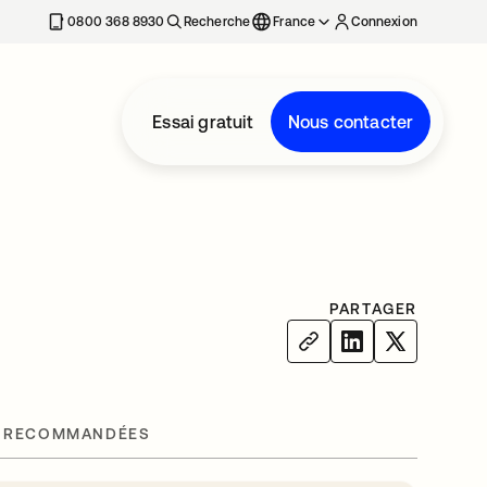
0800 368 8930
Recherche
France
Connexion
Essai gratuit
Nous contacter
PARTAGER
 RECOMMANDÉES