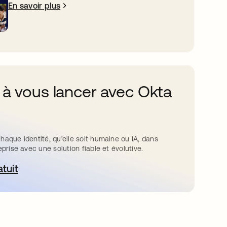
En savoir plus
 à vous lancer avec Okta
haque identité, qu’elle soit humaine ou IA, dans
eprise avec une solution fiable et évolutive.
atuit
ouvre dans un nouvel onglet