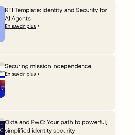
RFI Template: Identity and Security for
AI Agents
En savoir plus
Securing mission independence
En savoir plus
Okta and PwC: Your path to powerful,
simplified identity security