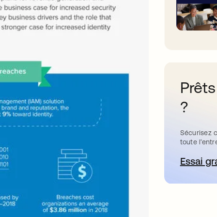
Prêts
?
Sécurisez c
toute l’entr
Essai gr
s’