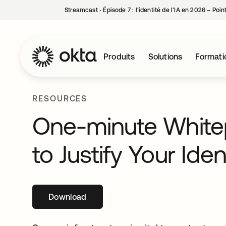
Streamcast ‑ Épisode 7 : l’identité de l’IA en 2026 – Poi
Produits
Solutions
Formati
RESOURCES
One-minute White
to Justify Your Ide
Download