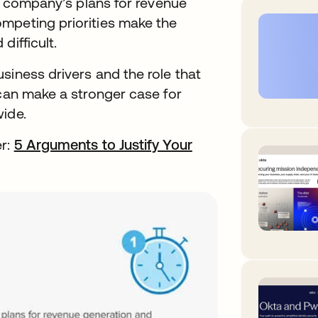
ny company’s plans for revenue
mpeting priorities make the
difficult.
siness drivers and the role that
 can make a stronger case for
wide.
er:
5 Arguments to Justify Your